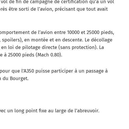
 vol de fin de campagne de certification qu’à un vol
ès être sorti de l’avion, précisant que tout avait
comportement de l’avion entre 10000 et 25000 pieds,
n, spoilers), en montée et en descente. Le décollage
en loi de pilotage directe (sans protection). La
e à 25000 pieds (Mach 0.80).
 pour que l’A350 puisse participer à un passage à
n du Bourget.
 un long point fixe au large de l’abreuvoir.