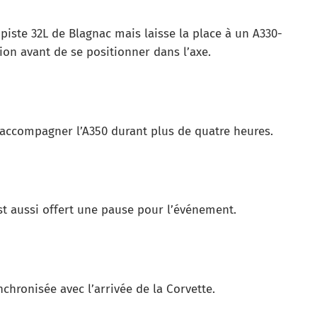
e piste 32L de Blagnac mais laisse la place à un A330-
sion avant de se positionner dans l’axe.
r accompagner l’A350 durant plus de quatre heures.
st aussi offert une pause pour l’événement.
nchronisée avec l’arrivée de la Corvette.