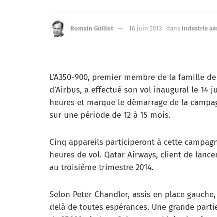
Romain Guillot
16 juin 2013
dans
Industrie a
L’A350-900, premier membre de la famille de
d’Airbus, a effectué son vol inaugural le 14 
heures et marque le démarrage de la campagne
sur une période de 12 à 15 mois.
Cinq appareils participeront à cette campagn
heures de vol. Qatar Airways, client de lanc
au troisième trimestre 2014.
Selon Peter Chandler, assis en place gauche, 
delà de toutes espérances. Une grande partie