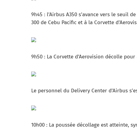
9h45 : l’Airbus A350 s’avance vers le seuil d
300 de Cebu Pacific et à la Corvette d’Aerovi
9h50 : La Corvette d’Aerovision décolle pou
Le personnel du Delivery Center d’Airbus s’e
10h00 : La poussée décollage est atteinte, sy