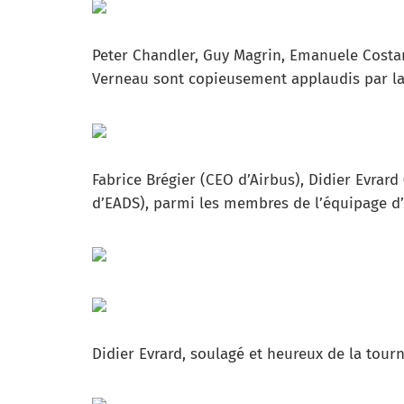
Peter Chandler, Guy Magrin, Emanuele Costan
Verneau sont copieusement applaudis par la f
Fabrice Brégier (CEO d’Airbus), Didier Evra
d’EADS), parmi les membres de l’équipage d’
Didier Evrard, soulagé et heureux de la tour