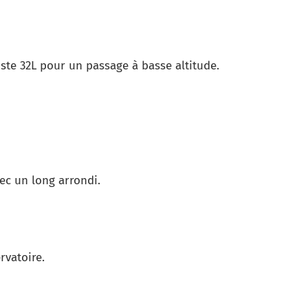
piste 32L pour un passage à basse altitude.
ec un long arrondi.
rvatoire.