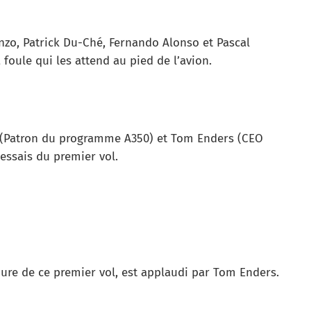
zo, Patrick Du-Ché, Fernando Alonso et Pascal
oule qui les attend au pied de l’avion.
rd (Patron du programme A350) et Tom Enders (CEO
essais du premier vol.
nure de ce premier vol, est applaudi par Tom Enders.