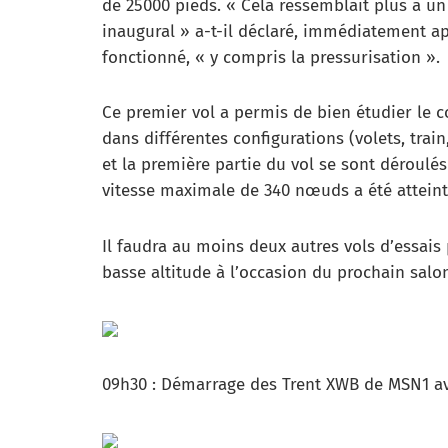
de 25000 pieds. « Cela ressemblait plus à un
inaugural » a-t-il déclaré, immédiatement apr
fonctionné, « y compris la pressurisation ».
Ce premier vol a permis de bien étudier le 
dans différentes configurations (volets, trai
et la première partie du vol se sont déroulés 
vitesse maximale de 340 nœuds a été atteint
Il faudra au moins deux autres vols d’essais
basse altitude à l’occasion du prochain salo
09h30 : Démarrage des Trent XWB de MSN1 avec