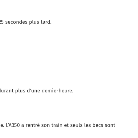
25 secondes plus tard.
 durant plus d’une demie-heure.
. L’A350 a rentré son train et seuls les becs sont