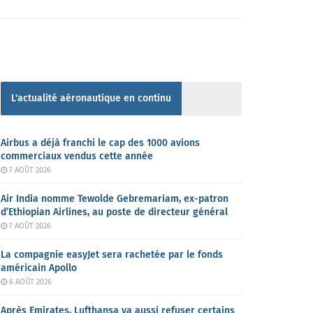
L'actualité aéronautique en continu
Airbus a déjà franchi le cap des 1000 avions
commerciaux vendus cette année
7 AOÛT 2026
Air India nomme Tewolde Gebremariam, ex-patron
d’Ethiopian Airlines, au poste de directeur général
7 AOÛT 2026
La compagnie easyJet sera rachetée par le fonds
américain Apollo
6 AOÛT 2026
Après Emirates, Lufthansa va aussi refuser certains