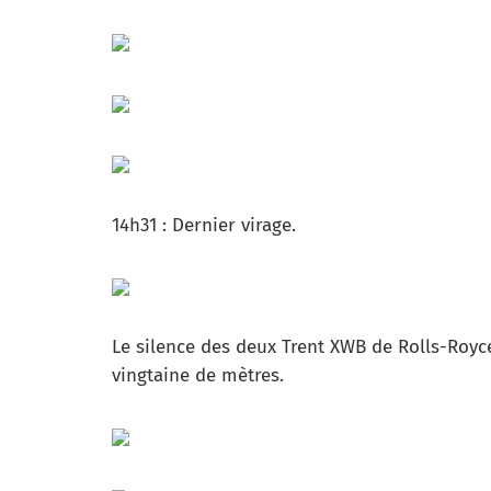
14h31 : Dernier virage.
Le silence des deux Trent XWB de Rolls-Roy
vingtaine de mètres.