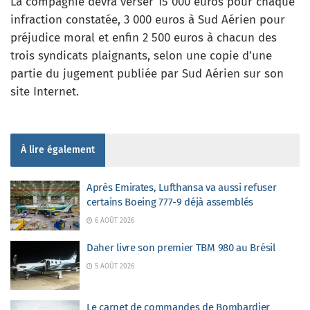
La compagnie devra verser 15 000 euros pour chaque
infraction constatée, 3 000 euros à Sud Aérien pour
préjudice moral et enfin 2 500 euros à chacun des
trois syndicats plaignants, selon une copie d’une
partie du jugement publiée par Sud Aérien sur son
site Internet.
À lire également
Après Emirates, Lufthansa va aussi refuser
certains Boeing 777-9 déjà assemblés
6 AOÛT 2026
Daher livre son premier TBM 980 au Brésil
5 AOÛT 2026
Le carnet de commandes de Bombardier