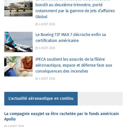
bondit au deuxième trimestre, porté
notamment par la gamme de jets d’affaires
Global
4 AOÛT 2026
Le Boeing 737 MAX 7 décroche enfin sa
certification américaine
4 AOÛT 2026
IPECA soutient les assurés de la filière
aéronautique, espace et défense face aux
conséquences des incendies
4 AOÛT 2026
L'actualité aéronautique en continu
La compagnie easyJet va être rachetée par le fonds américain
Apollo
6 AOÛT 2026