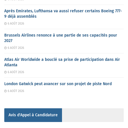
Après Emirates, Lufthansa va aussi refuser certains Boeing 777-
9 déjà assemblés
6 AOÛT 2026
Brussels Airlines renonce à une partie de ses capacités pour
2027
6 AOÛT 2026
Atlas Air Worldwide a bouclé sa prise de participation dans Air
Atlanta
6 AOÛT 2026
London Gatwick peut avancer sur son projet de piste Nord
6 AOÛT 2026
Avis d'Appel à Candidature