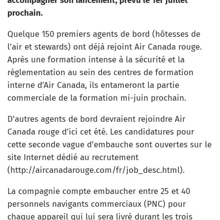
accompagner son lancement, prévu le 1er juillet
prochain.
Quelque 150 premiers agents de bord (hôtesses de
l’air et stewards) ont déjà rejoint Air Canada rouge.
Après une formation intense à la sécurité et la
règlementation au sein des centres de formation
interne d’Air Canada, ils entameront la partie
commerciale de la formation mi-juin prochain.
D’autres agents de bord devraient rejoindre Air
Canada rouge d’ici cet été. Les candidatures pour
cette seconde vague d’embauche sont ouvertes sur le
site Internet dédié au recrutement
(http://aircanadarouge.com/fr/job_desc.html).
La compagnie compte embaucher entre 25 et 40
personnels navigants commerciaux (PNC) pour
chaque appareil qui lui sera livré durant les trois