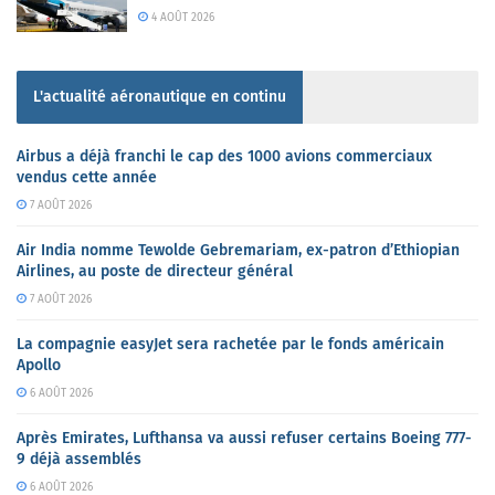
4 AOÛT 2026
L'actualité aéronautique en continu
Airbus a déjà franchi le cap des 1000 avions commerciaux
vendus cette année
7 AOÛT 2026
Air India nomme Tewolde Gebremariam, ex-patron d’Ethiopian
Airlines, au poste de directeur général
7 AOÛT 2026
La compagnie easyJet sera rachetée par le fonds américain
Apollo
6 AOÛT 2026
Après Emirates, Lufthansa va aussi refuser certains Boeing 777-
9 déjà assemblés
6 AOÛT 2026