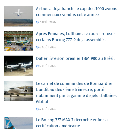
Airbus a déjà franchi le cap des 1000 avions
commerciaux vendus cette année
7 AOÛT 2026
Après Emirates, Lufthansa va aussi refuser
certains Boeing 777-9 déjà assemblés
6 AOÛT 2026
Daher livre son premier TBM 980 au Brésil
5 AOÛT 2026
Le carnet de commandes de Bombardier
bondit au deuxième trimestre, porté
notamment par la gamme de jets d’affaires
Global
4 AOÛT 2026
Le Boeing 737 MAX 7 décroche enfin sa
certification américaine