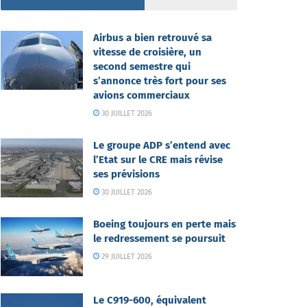
Airbus a bien retrouvé sa
vitesse de croisière, un
second semestre qui
s’annonce très fort pour ses
avions commerciaux
30 JUILLET 2026
Le groupe ADP s’entend avec
l’Etat sur le CRE mais révise
ses prévisions
30 JUILLET 2026
Boeing toujours en perte mais
le redressement se poursuit
29 JUILLET 2026
Le C919-600, équivalent