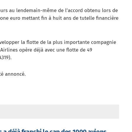
illeurs au lendemain-même de l’accord obtenu lors de
one euro mettant fin à huit ans de tutelle financière
évelopper la flotte de la plus importante compagnie
Airlines opère déjà avec une flotte de 49
A319).
été annoncé.
s a déjà franchi le cap des 1000 avions