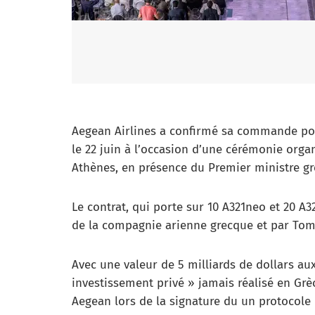
Aegean Airlines a confirmé sa commande port
le 22 juin à l’occasion d’une cérémonie organ
Athènes, en présence du Premier ministre gre
Le contrat, qui porte sur 10 A321neo et 20 A3
de la compagnie arienne grecque et par Tom E
Avec une valeur de 5 milliards de dollars aux
investissement privé » jamais réalisé en Grè
Aegean lors de la signature du un protocole