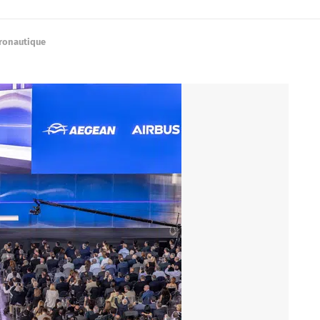
éronautique