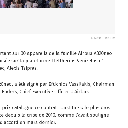
© Aegean Airlines
ant sur 30 appareils de la famille Airbus A320neo
isée sur la plateforme Eleftherios Venizelos d’
c, Alexis Tsipras.
20neo, a été signé par Eftichios Vassilakis, Chairman
nders, Chief Executive Officer d’Airbus.
 prix catalogue ce contrat constitue « le plus gros
ce depuis la crise de 2010, comme l’avait souligné
 d’accord en mars dernier.