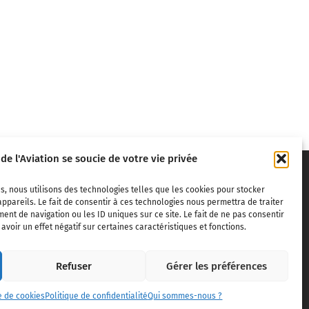
 de l'Aviation se soucie de votre vie privée
s, nous utilisons des technologies telles que les cookies pour stocker
ppareils. Le fait de consentir à ces technologies nous permettra de traiter
nt de navigation ou les ID uniques sur ce site. Le fait de ne pas consentir
voir un effet négatif sur certaines caractéristiques et fonctions.
ivils,
Refuser
Gérer les préférences
dite sans
e de cookies
Politique de confidentialité
Qui sommes-nous ?