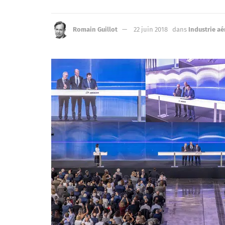
Romain Guillot
22 juin 2018
dans
Industrie a