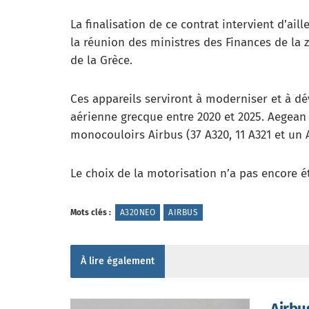
La finalisation de ce contrat intervient d’a
la réunion des ministres des Finances de la z
de la Grèce.
Ces appareils serviront à moderniser et à d
aérienne grecque entre 2020 et 2025. Aegean 
monocouloirs Airbus (37 A320, 11 A321 et un 
Le choix de la motorisation n’a pas encore 
Mots clés :
A320NEO
AIRBUS
À lire également
Airbu