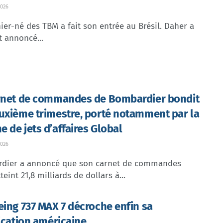
026
ier-né des TBM a fait son entrée au Brésil. Daher a
t annoncé...
rnet de commandes de Bombardier bondit
uxième trimestre, porté notamment par la
 de jets d’affaires Global
026
dier a annoncé que son carnet de commandes
teint 21,8 milliards de dollars à...
eing 737 MAX 7 décroche enfin sa
fication américaine