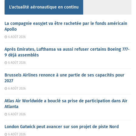
L'actualité aéronautique en continu
La compagnie easyJet va être rachetée par le fonds américain
Apollo
6 AOÛT 2026
Après Emirates, Lufthansa va aussi refuser certains Boeing 777-
9 déjà assemblés
6 AOÛT 2026
Brussels Airlines renonce à une partie de ses capacités pour
2027
6 AOÛT 2026
Atlas Air Worldwide a bouclé sa prise de participation dans Air
Atlanta
6 AOÛT 2026
London Gatwick peut avancer sur son projet de piste Nord
6 AOÛT 2026