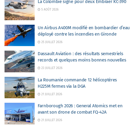
La Colombie signe pour deux Embraer KC-390
5 AOÛT 2026
Un Airbus A400M modifié en bombardier d’eau
déployé contre les incendies en Gironde
25 JUILLET 2026
Dassault Aviation : des résultats semestriels
records et quelques moins bonnes nouvelles
23 JUILLET 2026
La Roumanie commande 12 hélicoptères
H225M fermes via la DGA
21 JUILLET 2026
Farnborough 2026 : General Atomics met en
avant son drone de combat FQ-42A
21 JUILLET 2026