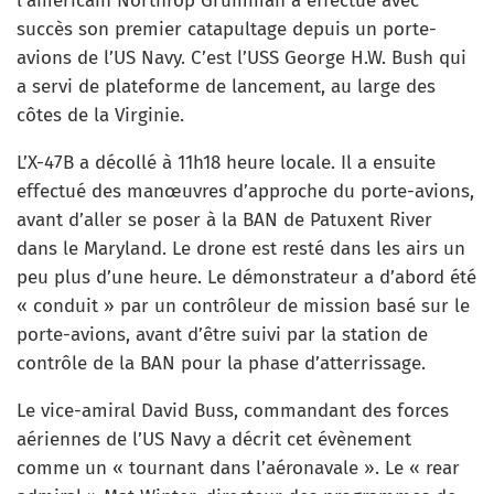
l’américain Northrop Grumman a effectué avec
succès son premier catapultage depuis un porte-
avions de l’US Navy. C’est l’USS George H.W. Bush qui
a servi de plateforme de lancement, au large des
côtes de la Virginie.
L’X-47B a décollé à 11h18 heure locale. Il a ensuite
effectué des manœuvres d’approche du porte-avions,
avant d’aller se poser à la BAN de Patuxent River
dans le Maryland. Le drone est resté dans les airs un
peu plus d’une heure. Le démonstrateur a d’abord été
« conduit » par un contrôleur de mission basé sur le
porte-avions, avant d’être suivi par la station de
contrôle de la BAN pour la phase d’atterrissage.
Le vice-amiral David Buss, commandant des forces
aériennes de l’US Navy a décrit cet évènement
comme un « tournant dans l’aéronavale ». Le « rear