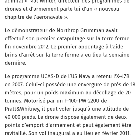
admiral » Mat Winter, directeur des programmes de
drones et d’armement parle lui d’un « nouveau
chapitre de l’aéronavale ».
Le démonstrateur de Northrop Grumman avait
effectué son premier catapultage sur la terre ferme
fin novembre 2012. Le premier appontage à l’aide
brins d’arrêt sur la terre ferme a eu lieu la semaine
dernière.
Le programme UCAS-D de l’US Navy a retenu l’X-47B
en 2007. Celui-ci possède une envergure de près de 19
mètres, pour un poids maximum au décollage de 20
tonnes. Motorisé par un F-100-PW-220U de
Pratt&Whitney, il peut voler jusqu’à une altitude de
40 000 pieds. Le drone dispose également de deux
points d’emport d’armement et peut également être
ravitaillé. Son vol inaugural a eu lieu en février 2011.