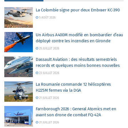
La Colombie signe pour deux Embraer KC-390
5 AOÛT 2026
Un Airbus A400M modifié en bombardier d’eau
déployé contre les incendies en Gironde
25 JUILLET 2026
Dassault Aviation : des résultats semestriels
records et quelques moins bonnes nouvelles
23 JUILLET 2026
La Roumanie commande 12 hélicoptères
H225M fermes via la DGA
21 JUILLET 2026
Farnborough 2026 : General Atomics met en
avant son drone de combat FQ-42A
21 JUILLET 2026