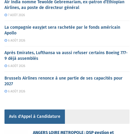
Air India nomme Tewolde Gebremariam, ex-patron d’Ethiopian
Airlines, au poste de directeur général
7 AOÛT 2026
La compagnie easyJet sera rachetée par le fonds américain
Apollo
6 AOÛT 2026
Après Emirates, Lufthansa va aussi refuser certains Boeing 777-
9 déjà assemblés
6 AOÛT 2026
Brussels Airlines renonce à une partie de ses capacités pour
2027
6 AOÛT 2026
Avis d'Appel à Candidature
ANGERS LOIRE METROPOLE : DSP gestion et