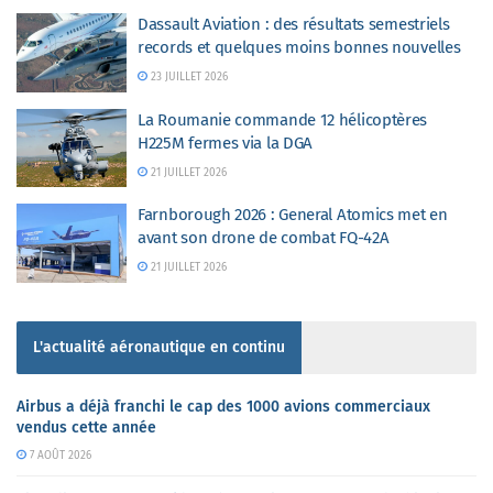
Dassault Aviation : des résultats semestriels
records et quelques moins bonnes nouvelles
23 JUILLET 2026
La Roumanie commande 12 hélicoptères
H225M fermes via la DGA
21 JUILLET 2026
Farnborough 2026 : General Atomics met en
avant son drone de combat FQ-42A
21 JUILLET 2026
L'actualité aéronautique en continu
Airbus a déjà franchi le cap des 1000 avions commerciaux
vendus cette année
7 AOÛT 2026