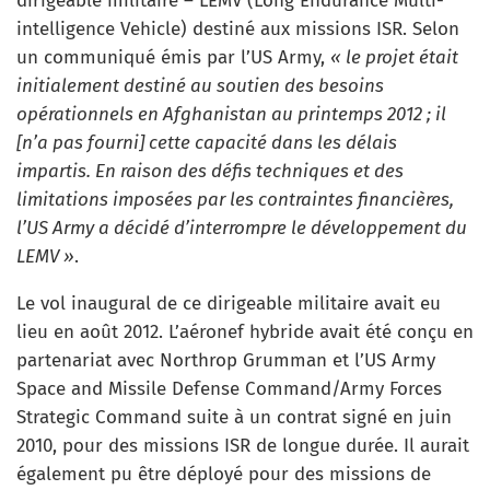
dirigeable militaire – LEMV (Long Endurance Multi-
intelligence Vehicle) destiné aux missions ISR. Selon
un communiqué émis par l’US Army,
« le projet était
initialement destiné au soutien des besoins
opérationnels en Afghanistan au printemps 2012 ; il
[n’a pas fourni] cette capacité dans les délais
impartis. En raison des défis techniques et des
limitations imposées par les contraintes financières,
l’US Army a décidé d’interrompre le développement du
LEMV »
.
Le vol inaugural de ce dirigeable militaire avait eu
lieu en août 2012. L’aéronef hybride avait été conçu en
partenariat avec Northrop Grumman et l’US Army
Space and Missile Defense Command/Army Forces
Strategic Command suite à un contrat signé en juin
2010, pour des missions ISR de longue durée. Il aurait
également pu être déployé pour des missions de