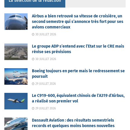
La sélection de la rédaction
Airbus a bien retrouvé sa vitesse de croisière, un
second semestre qui s’annonce très fort pour ses
avions commerciaux
30 JUILLET 2026
Le groupe ADP s’entend avec l’Etat sur le CRE mais
révise ses prévisions
30 JUILLET 2026
Boeing toujours en perte mais le redressement se
poursuit
29 JUILLET 2026
Le C919-600, équivalent chinois de l’A319 d’Airbus,
a réalisé son premier vol
29 JUILLET 2026
Dassault Aviation : des résultats semestriels
records et quelques moins bonnes nouvelles