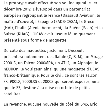
Le prototype avait effectué son vol inaugural le 1er
décembre 2012. Développé dans un partenariat
européen regroupant la France (Dassault Aviation, le
maître d’œuvre), l’Espagne (EADS-CASA), la Grèce
(HAI), l’Italie (Alenia Aermacchi), la Suède (Saab) et la
Suisse (RUAG), l’UCAV avait jusque là uniquement
présenté sous forme de maquette.
Du côté des maquettes justement, Dassault
présentera notamment des Rafale (C, B, M), un Mirage
2000-5, un Falcon 2000MRA, un ATL2, un Alphajet, le
nEUROn, le Voltigeur, ainsi qu’une maquette d’UCAS
franco-britannique. Pour le civil, ce sont les Falcon
7X, 900LX, 2000LXS et 2000S qui seront exposés, ainsi
que le S3, destiné à la mise en orbite de petits
satellites.
En revanche, aucune nouvelle du côté du SMS, Eric