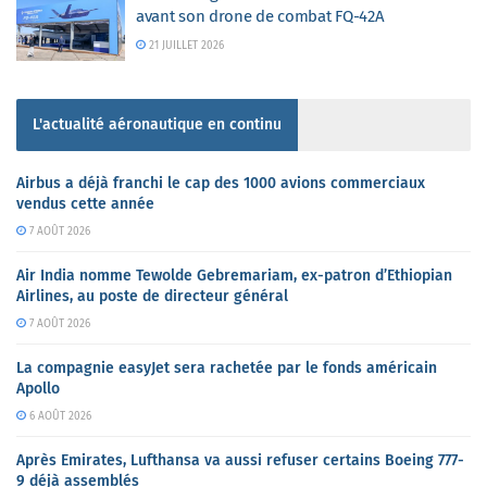
avant son drone de combat FQ-42A
21 JUILLET 2026
L'actualité aéronautique en continu
Airbus a déjà franchi le cap des 1000 avions commerciaux
vendus cette année
7 AOÛT 2026
Air India nomme Tewolde Gebremariam, ex-patron d’Ethiopian
Airlines, au poste de directeur général
7 AOÛT 2026
La compagnie easyJet sera rachetée par le fonds américain
Apollo
6 AOÛT 2026
Après Emirates, Lufthansa va aussi refuser certains Boeing 777-
9 déjà assemblés