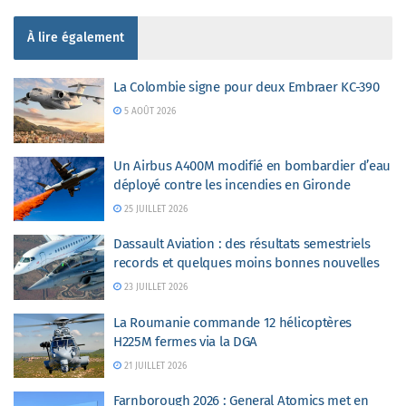
À lire également
La Colombie signe pour deux Embraer KC-390
5 AOÛT 2026
Un Airbus A400M modifié en bombardier d’eau
déployé contre les incendies en Gironde
25 JUILLET 2026
Dassault Aviation : des résultats semestriels
records et quelques moins bonnes nouvelles
23 JUILLET 2026
La Roumanie commande 12 hélicoptères
H225M fermes via la DGA
21 JUILLET 2026
Farnborough 2026 : General Atomics met en