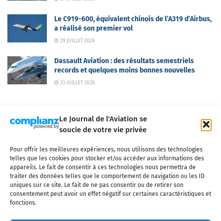
Le C919-600, équivalent chinois de l’A319 d’Airbus,
a réalisé son premier vol
29 JUILLET 2026
Dassault Aviation : des résultats semestriels
records et quelques moins bonnes nouvelles
23 JUILLET 2026
Le Journal de l'Aviation se
soucie de votre vie privée
Pour offrir les meilleures expériences, nous utilisons des technologies
Qui sommes-nous ?
Nous contacter
Partenaires
telles que les cookies pour stocker et/ou accéder aux informations des
Mentions légales
CGV
Politique de confidentialité
Cookies
appareils. Le fait de consentir à ces technologies nous permettra de
traiter des données telles que le comportement de navigation ou les ID
uniques sur ce site. Le fait de ne pas consentir ou de retirer son
consentement peut avoir un effet négatif sur certaines caractéristiques et
fonctions.
Copyright © 2025 LE JOURNAL DE L'AVIATION
- tous droits réservés - Le