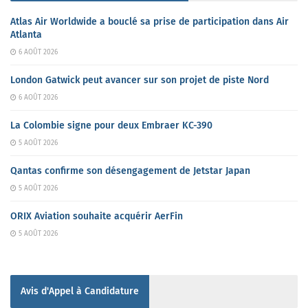
Atlas Air Worldwide a bouclé sa prise de participation dans Air
Atlanta
6 AOÛT 2026
London Gatwick peut avancer sur son projet de piste Nord
6 AOÛT 2026
La Colombie signe pour deux Embraer KC-390
5 AOÛT 2026
Qantas confirme son désengagement de Jetstar Japan
5 AOÛT 2026
ORIX Aviation souhaite acquérir AerFin
5 AOÛT 2026
Avis d'Appel à Candidature