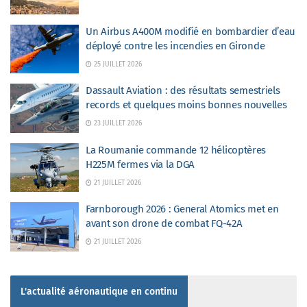
Un Airbus A400M modifié en bombardier d’eau
déployé contre les incendies en Gironde
25 JUILLET 2026
Dassault Aviation : des résultats semestriels
records et quelques moins bonnes nouvelles
23 JUILLET 2026
La Roumanie commande 12 hélicoptères
H225M fermes via la DGA
21 JUILLET 2026
Farnborough 2026 : General Atomics met en
avant son drone de combat FQ-42A
21 JUILLET 2026
L'actualité aéronautique en continu