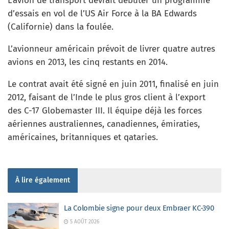
L’avion de transport devrait débuter un programme
d’essais en vol de l’US Air Force à la BA Edwards
(Californie) dans la foulée.
L’avionneur américain prévoit de livrer quatre autres
avions en 2013, les cinq restants en 2014.
Le contrat avait été signé en juin 2011, finalisé en juin
2012, faisant de l’Inde le plus gros client à l’export
des C-17 Globemaster III. Il équipe déjà les forces
aériennes australiennes, canadiennes, émiraties,
américaines, britanniques et qataries.
À lire également
La Colombie signe pour deux Embraer KC-390
5 AOÛT 2026