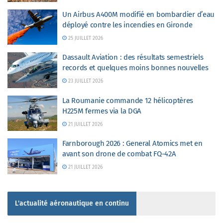
Un Airbus A400M modifié en bombardier d’eau
déployé contre les incendies en Gironde
25 JUILLET 2026
Dassault Aviation : des résultats semestriels
records et quelques moins bonnes nouvelles
23 JUILLET 2026
La Roumanie commande 12 hélicoptères
H225M fermes via la DGA
21 JUILLET 2026
Farnborough 2026 : General Atomics met en
avant son drone de combat FQ-42A
21 JUILLET 2026
L'actualité aéronautique en continu