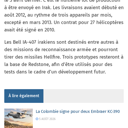
le 3 avril dernier. C’est le huitième lot de production
à être envoyé en Irak. Les livraisons avaient débuté en
août 2012, au rythme de trois appareils par mois,
excepté en mars 2013. Un contrat pour 27 hélicoptères
avait été signé en 2010.
Les Bell IA-407 irakiens sont destinés entre autres à
des missions de reconnaissance armée et pourront
tirer des missiles Hellfire. Trois prototypes resteront à
la base de Redstone, afin d’être utilisés pour des
tests dans le cadre d’un développement futur.
À lire également
La Colombie signe pour deux Embraer KC-390
5 AOÛT 2026