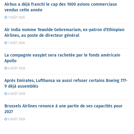
Airbus a déjà franchi le cap des 1000 avions commerciaux
vendus cette année
7 AOÛT 2026
Air India nomme Tewolde Gebremariam, ex-patron d’Ethiopian
Airlines, au poste de directeur général
7 AOÛT 2026
La compagnie easyJet sera rachetée par le fonds américain
Apollo
6 AOÛT 2026
Après Emirates, Lufthansa va aussi refuser certains Boeing 777-
9 déjà assemblés
6 AOÛT 2026
Brussels Airlines renonce à une partie de ses capacités pour
2027
6 AOÛT 2026