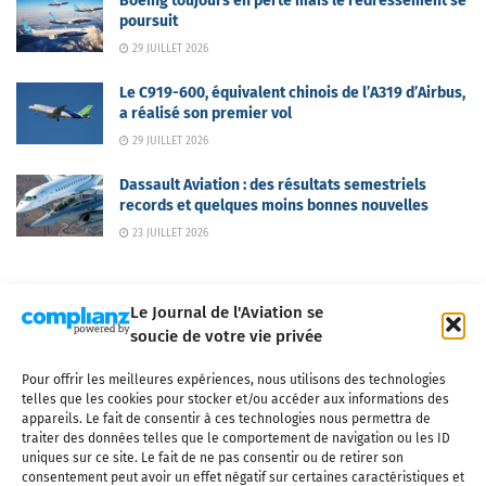
Boeing toujours en perte mais le redressement se
poursuit
29 JUILLET 2026
Le C919-600, équivalent chinois de l’A319 d’Airbus,
a réalisé son premier vol
29 JUILLET 2026
Dassault Aviation : des résultats semestriels
records et quelques moins bonnes nouvelles
23 JUILLET 2026
Le Journal de l'Aviation se
soucie de votre vie privée
Pour offrir les meilleures expériences, nous utilisons des technologies
Qui sommes-nous ?
Nous contacter
Partenaires
telles que les cookies pour stocker et/ou accéder aux informations des
Mentions légales
CGV
Politique de confidentialité
Cookies
appareils. Le fait de consentir à ces technologies nous permettra de
traiter des données telles que le comportement de navigation ou les ID
uniques sur ce site. Le fait de ne pas consentir ou de retirer son
consentement peut avoir un effet négatif sur certaines caractéristiques et