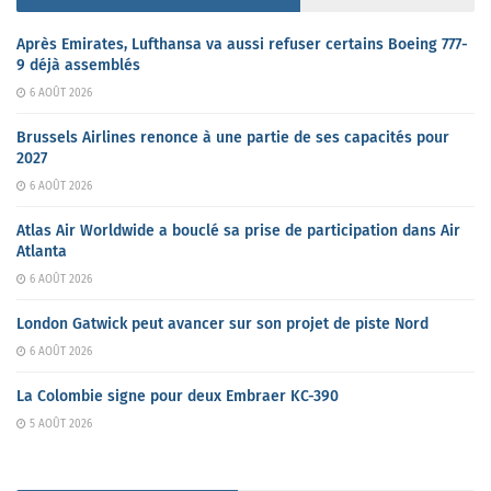
Après Emirates, Lufthansa va aussi refuser certains Boeing 777-
9 déjà assemblés
6 AOÛT 2026
Brussels Airlines renonce à une partie de ses capacités pour
2027
6 AOÛT 2026
Atlas Air Worldwide a bouclé sa prise de participation dans Air
Atlanta
6 AOÛT 2026
London Gatwick peut avancer sur son projet de piste Nord
6 AOÛT 2026
La Colombie signe pour deux Embraer KC-390
5 AOÛT 2026