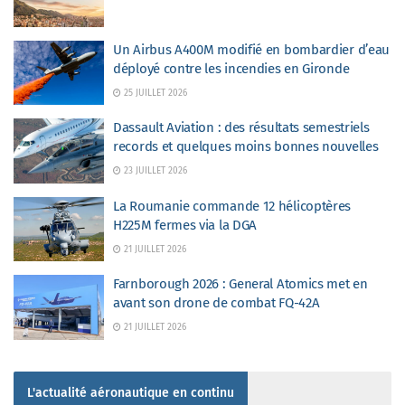
Un Airbus A400M modifié en bombardier d’eau
déployé contre les incendies en Gironde
25 JUILLET 2026
Dassault Aviation : des résultats semestriels
records et quelques moins bonnes nouvelles
23 JUILLET 2026
La Roumanie commande 12 hélicoptères
H225M fermes via la DGA
21 JUILLET 2026
Farnborough 2026 : General Atomics met en
avant son drone de combat FQ-42A
21 JUILLET 2026
L'actualité aéronautique en continu