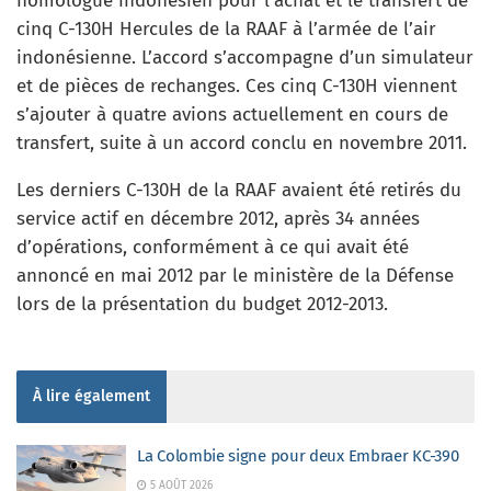
homologue indonésien pour l’achat et le transfert de
cinq C-130H Hercules de la RAAF à l’armée de l’air
indonésienne. L’accord s’accompagne d’un simulateur
et de pièces de rechanges. Ces cinq C-130H viennent
s’ajouter à quatre avions actuellement en cours de
transfert, suite à un accord conclu en novembre 2011.
Les derniers C-130H de la RAAF avaient été retirés du
service actif en décembre 2012, après 34 années
d’opérations, conformément à ce qui avait été
annoncé en mai 2012 par le ministère de la Défense
lors de la présentation du budget 2012-2013.
À lire également
La Colombie signe pour deux Embraer KC-390
5 AOÛT 2026