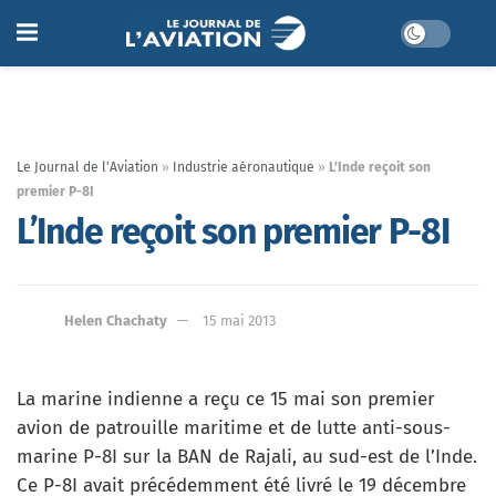
Le Journal de l'Aviation
»
Industrie aéronautique
»
L’Inde reçoit son
premier P-8I
L’Inde reçoit son premier P-8I
Helen Chachaty
15 mai 2013
La marine indienne a reçu ce 15 mai son premier
avion de patrouille maritime et de lutte anti-sous-
marine P-8I sur la BAN de Rajali, au sud-est de l’Inde.
Ce P-8I avait précédemment été livré le 19 décembre