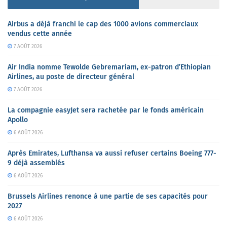
Airbus a déjà franchi le cap des 1000 avions commerciaux
vendus cette année
7 AOÛT 2026
Air India nomme Tewolde Gebremariam, ex-patron d’Ethiopian
Airlines, au poste de directeur général
7 AOÛT 2026
La compagnie easyJet sera rachetée par le fonds américain
Apollo
6 AOÛT 2026
Après Emirates, Lufthansa va aussi refuser certains Boeing 777-
9 déjà assemblés
6 AOÛT 2026
Brussels Airlines renonce à une partie de ses capacités pour
2027
6 AOÛT 2026