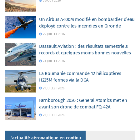
5 AOÛT 2026
Un Airbus A400M modifié en bombardier d’eau
déployé contre les incendies en Gironde
25 JUILLET 2026
Dassault Aviation : des résultats semestriels
records et quelques moins bonnes nouvelles
23 JUILLET 2026
La Roumanie commande 12 hélicoptères
H225M fermes via la DGA
21 JUILLET 2026
Farnborough 2026 : General Atomics met en
avant son drone de combat FQ-42A
21 JUILLET 2026
L'actualité aéronautique en continu