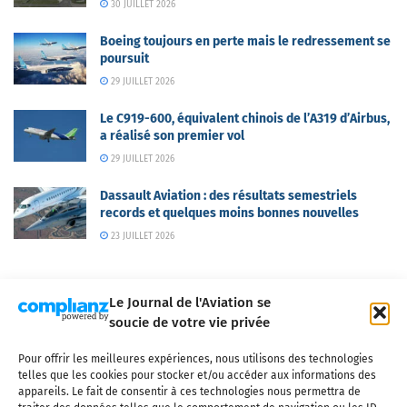
30 JUILLET 2026
Boeing toujours en perte mais le redressement se
poursuit
29 JUILLET 2026
Le C919-600, équivalent chinois de l’A319 d’Airbus,
a réalisé son premier vol
29 JUILLET 2026
Dassault Aviation : des résultats semestriels
records et quelques moins bonnes nouvelles
23 JUILLET 2026
Le Journal de l'Aviation se
soucie de votre vie privée
Pour offrir les meilleures expériences, nous utilisons des technologies
Qui sommes-nous ?
Nous contacter
Partenaires
telles que les cookies pour stocker et/ou accéder aux informations des
Mentions légales
CGV
Politique de confidentialité
Cookies
appareils. Le fait de consentir à ces technologies nous permettra de