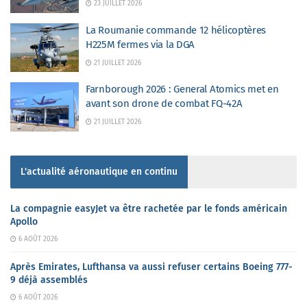
23 JUILLET 2026
La Roumanie commande 12 hélicoptères
H225M fermes via la DGA
21 JUILLET 2026
Farnborough 2026 : General Atomics met en
avant son drone de combat FQ-42A
21 JUILLET 2026
L'actualité aéronautique en continu
La compagnie easyJet va être rachetée par le fonds américain
Apollo
6 AOÛT 2026
Après Emirates, Lufthansa va aussi refuser certains Boeing 777-
9 déjà assemblés
6 AOÛT 2026