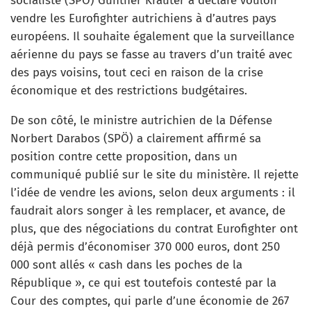
socialiste (SPÖ) Günther Kräuter a déclaré vouloir
vendre les Eurofighter autrichiens à d’autres pays
européens. Il souhaite également que la surveillance
aérienne du pays se fasse au travers d’un traité avec
des pays voisins, tout ceci en raison de la crise
économique et des restrictions budgétaires.
De son côté, le ministre autrichien de la Défense
Norbert Darabos (SPÖ) a clairement affirmé sa
position contre cette proposition, dans un
communiqué publié sur le site du ministère. Il rejette
l’idée de vendre les avions, selon deux arguments : il
faudrait alors songer à les remplacer, et avance, de
plus, que des négociations du contrat Eurofighter ont
déjà permis d’économiser 370 000 euros, dont 250
000 sont allés « cash dans les poches de la
République », ce qui est toutefois contesté par la
Cour des comptes, qui parle d’une économie de 267