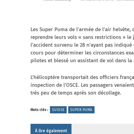
Les Super Puma de l’armée de l’air helvète, 
reprendre leurs vols « sans restrictions » le
l’accident survenu le 28 n’ayant pas indiqué
cours pour déterminer les circonstances exac
pilotes et blessé un assistant de vol dans la
L’hélicoptère transportait des officiers franç
inspection de l’OSCE. Les passagers venaient
très peu de temps après son décollage.
Mots clés :
SUISSE
SUPER PUMA
À lire également