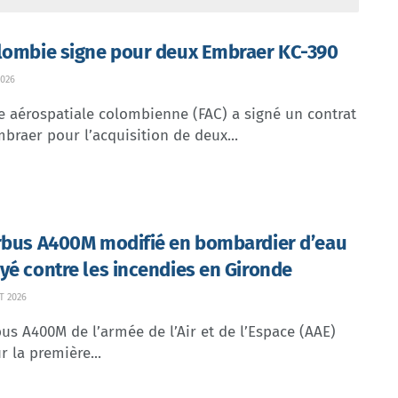
lombie signe pour deux Embraer KC-390
026
e aérospatiale colombienne (FAC) a signé un contrat
braer pour l’acquisition de deux...
rbus A400M modifié en bombardier d’eau
yé contre les incendies en Gironde
T 2026
us A400M de l’armée de l’Air et de l’Espace (AAE)
r la première...