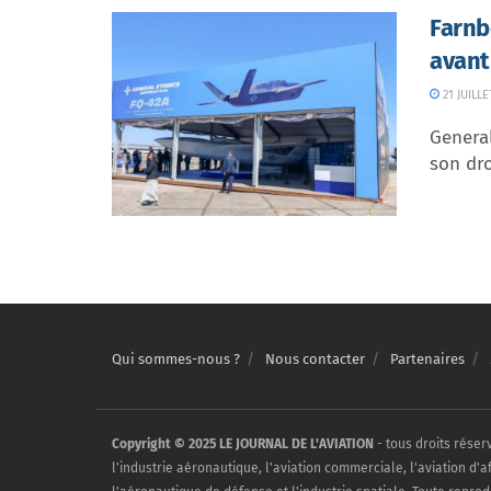
Farnb
avant
21 JUILLE
Genera
son dr
Qui sommes-nous ?
Nous contacter
Partenaires
Copyright © 2025 LE JOURNAL DE L'AVIATION
- tous droits réser
l'industrie aéronautique, l'aviation commerciale, l'aviation d'a