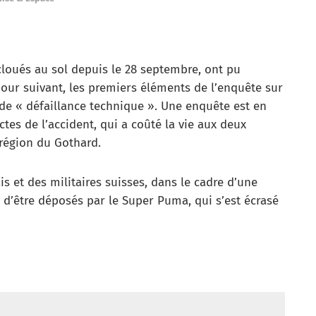
cloués au sol depuis le 28 septembre, ont pu
 jour suivant, les premiers éléments de l’enquête sur
 de « défaillance technique ». Une enquête est en
tes de l’accident, qui a coûté la vie aux deux
 région du Gothard.
ais et des militaires suisses, dans le cadre d’une
 d’être déposés par le Super Puma, qui s’est écrasé