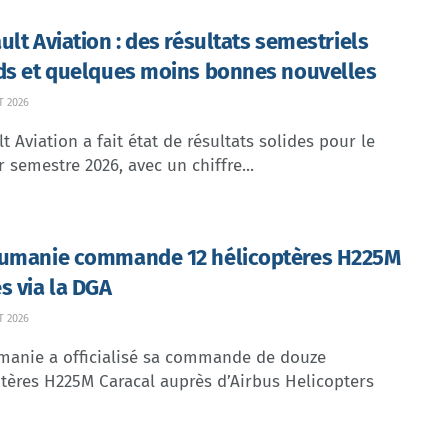
ult Aviation : des résultats semestriels
ds et quelques moins bonnes nouvelles
T 2026
t Aviation a fait état de résultats solides pour le
 semestre 2026, avec un chiffre...
umanie commande 12 hélicoptères H225M
s via la DGA
T 2026
manie a officialisé sa commande de douze
tères H225M Caracal auprès d’Airbus Helicopters