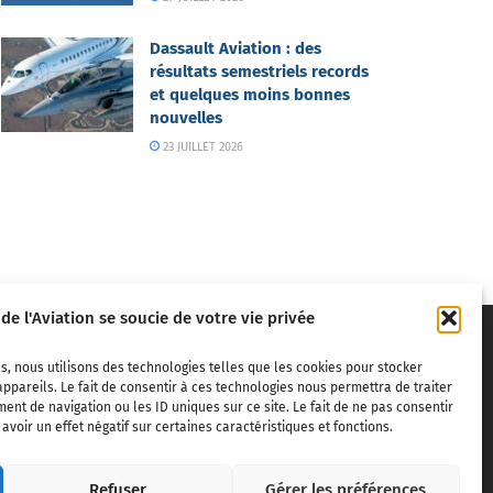
Dassault Aviation : des
résultats semestriels records
et quelques moins bonnes
nouvelles
23 JUILLET 2026
 de l'Aviation se soucie de votre vie privée
s, nous utilisons des technologies telles que les cookies pour stocker
ppareils. Le fait de consentir à ces technologies nous permettra de traiter
nt de navigation ou les ID uniques sur ce site. Le fait de ne pas consentir
voir un effet négatif sur certaines caractéristiques et fonctions.
ivils,
Refuser
Gérer les préférences