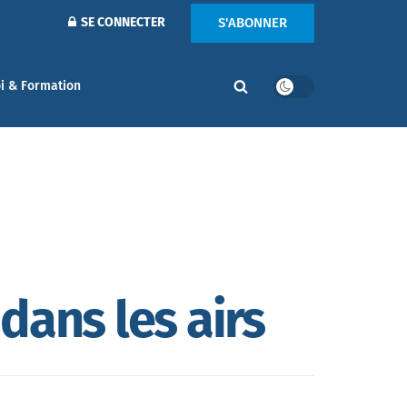
S'ABONNER
SE CONNECTER
i & Formation
dans les airs