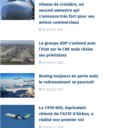
vitesse de croisière, un
second semestre qui
s’annonce très fort pour ses
avions commerciaux
30 JUILLET 2026
Le groupe ADP s’entend avec
l’Etat sur le CRE mais révise
ses prévisions
30 JUILLET 2026
Boeing toujours en perte mais
le redressement se poursuit
29 JUILLET 2026
Le C919-600, équivalent
chinois de l’A319 d’Airbus, a
réalisé son premier vol
29 JUILLET 2026