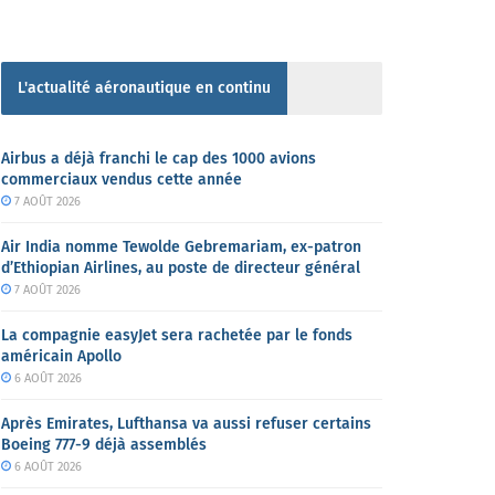
L'actualité aéronautique en continu
Airbus a déjà franchi le cap des 1000 avions
commerciaux vendus cette année
7 AOÛT 2026
Air India nomme Tewolde Gebremariam, ex-patron
d’Ethiopian Airlines, au poste de directeur général
7 AOÛT 2026
La compagnie easyJet sera rachetée par le fonds
américain Apollo
6 AOÛT 2026
Après Emirates, Lufthansa va aussi refuser certains
Boeing 777-9 déjà assemblés
6 AOÛT 2026