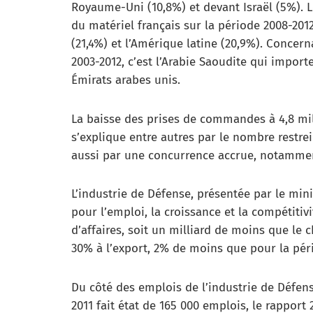
Royaume-Uni (10,8%) et devant Israël (5%). 
du matériel français sur la période 2008-2012
(21,4%) et l’Amérique latine (20,9%). Concern
2003-2012, c’est l’Arabie Saoudite qui importe 
Émirats arabes unis.
La baisse des prises de commandes à 4,8 mill
s’explique entre autres par le nombre restre
aussi par une concurrence accrue, notamme
L’industrie de Défense, présentée par le mi
pour l’emploi, la croissance et la compétitivi
d’affaires, soit un milliard de moins que le 
30% à l’export, 2% de moins que pour la pér
Du côté des emplois de l’industrie de Défense
2011 fait état de 165 000 emplois, le rappor