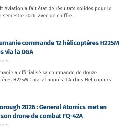
t Aviation a fait état de résultats solides pour le
 semestre 2026, avec un chiffre...
umanie commande 12 hélicoptères H225M
s via la DGA
T 2026
manie a officialisé sa commande de douze
tères H225M Caracal auprès d’Airbus Helicopters
orough 2026 : General Atomics met en
 son drone de combat FQ-42A
T 2026