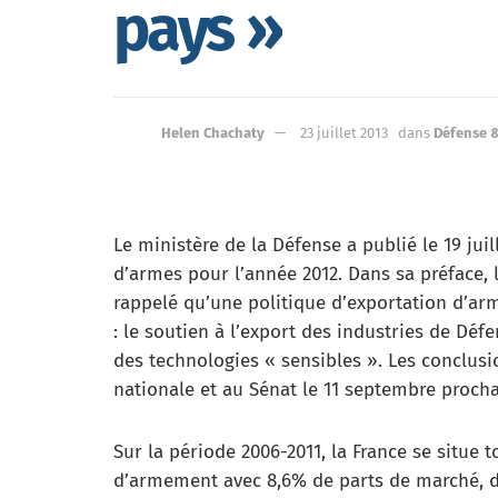
pays »
Helen Chachaty
23 juillet 2013
dans
Défense 
Le ministère de la Défense a publié le 19 jui
d’armes pour l’année 2012. Dans sa préface, 
rappelé qu’une politique d’exportation d’a
: le soutien à l’export des industries de Dé
des technologies « sensibles ». Les conclusi
nationale et au Sénat le 11 septembre procha
Sur la période 2006-2011, la France se situe 
d’armement avec 8,6% de parts de marché, der