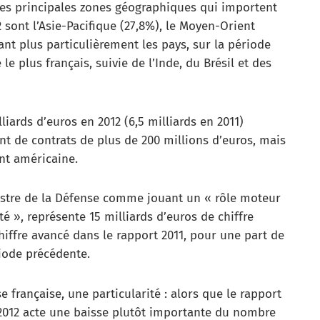
Les principales zones géographiques qui importent
 sont l’Asie-Pacifique (27,8%), le Moyen-Orient
ant plus particulièrement les pays, sur la période
le plus français, suivie de l’Inde, du Brésil et des
iards d’euros en 2012 (6,5 milliards en 2011)
int de contrats de plus de 200 millions d’euros, mais
nt américaine.
nistre de la Défense comme jouant un « rôle moteur
té », représente 15 milliards d’euros de chiffre
chiffre avancé dans le rapport 2011, pour une part de
iode précédente.
 française, une particularité : alors que le rapport
t 2012 acte une baisse plutôt importante du nombre