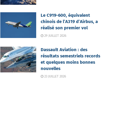
Le C919-600, équivalent
chinois de l’A319 d’Airbus, a
réalisé son premier vol
29 JUILLET 2026
Dassault Aviation : des
résultats semestriels records
et quelques moins bonnes
nouvelles
23 JUILLET 2026