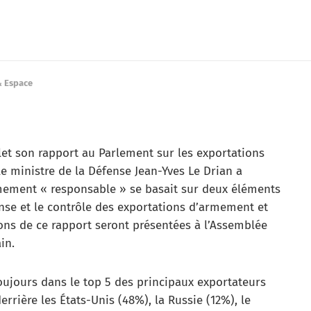
& Espace
llet son rapport au Parlement sur les exportations
le ministre de la Défense Jean-Yves Le Drian a
rmement « responsable » se basait sur deux éléments
fense et le contrôle des exportations d’armement et
ons de ce rapport seront présentées à l’Assemblée
in.
toujours dans le top 5 des principaux exportateurs
rière les États-Unis (48%), la Russie (12%), le