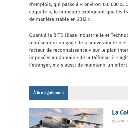
d’emplois, qui passe à « environ 150 000 ». 
coquille », le ministère expliquant que les tr
de manière stable en 2012 ».
Quant à la BITD (Base Industrielle et Technol
représentent un gage de « souveraineté » et
facteur de reconnaissance » sur le plan inter
imposées au domaine de la Défense, il s’agi
l’étranger, mais aussi de maintenir un effor
À lire également
La Co
5 AOÛT 2