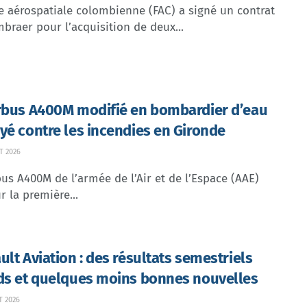
e aérospatiale colombienne (FAC) a signé un contrat
braer pour l’acquisition de deux...
rbus A400M modifié en bombardier d’eau
yé contre les incendies en Gironde
T 2026
us A400M de l’armée de l’Air et de l’Espace (AAE)
r la première...
ult Aviation : des résultats semestriels
ds et quelques moins bonnes nouvelles
T 2026