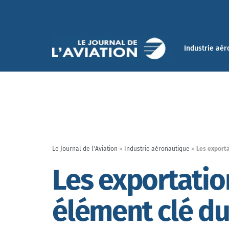
Industrie aér
Le Journal de l'Aviation
»
Industrie aéronautique
»
Les export
Les exportatio
élément clé d