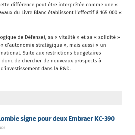
Cette différence peut être interprétée comme une «
avaux du Livre Blanc établissent l’effectif à 165 000 «
ogique de Défense), sa « vitalité » et sa « solidité »
 « d’autonomie stratégique », mais aussi « un
national. Suite aux restrictions budgétaires
t donc de chercher de nouveaux prospects à
t d’investissement dans la R&D.
lombie signe pour deux Embraer KC-390
026