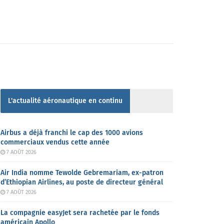
L'actualité aéronautique en continu
Airbus a déjà franchi le cap des 1000 avions
commerciaux vendus cette année
7 AOÛT 2026
Air India nomme Tewolde Gebremariam, ex-patron
d’Ethiopian Airlines, au poste de directeur général
7 AOÛT 2026
La compagnie easyJet sera rachetée par le fonds
américain Apollo