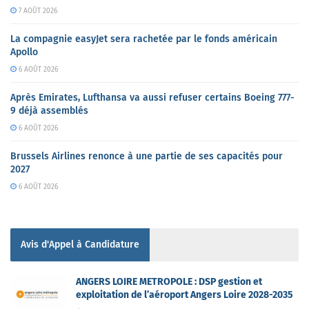
7 AOÛT 2026
La compagnie easyJet sera rachetée par le fonds américain
Apollo
6 AOÛT 2026
Après Emirates, Lufthansa va aussi refuser certains Boeing 777-
9 déjà assemblés
6 AOÛT 2026
Brussels Airlines renonce à une partie de ses capacités pour
2027
6 AOÛT 2026
Avis d'Appel à Candidature
ANGERS LOIRE METROPOLE : DSP gestion et
exploitation de l’aéroport Angers Loire 2028-2035