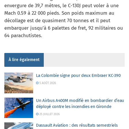
envergure de 39,7 mètres, le C-130J peut voler à une
Mach 0.59 à 22 000 pieds. Son poids maximum au
décollage est de quasiment 70 tonnes et il peut
embarquer jusqu’à 6 palettes de fret, 92 militaires ou
64 parachutistes.
À lire également
La Colombie signe pour deux Embraer KC-390
5 AOÛT 2026
Un Airbus A400M modifié en bombardier d’eau
déployé contre les incendies en Gironde
25 JUILLET 2026
Dassault Aviation : des résultats semestriels