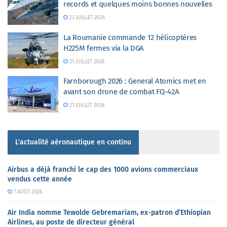
records et quelques moins bonnes nouvelles
23 JUILLET 2026
La Roumanie commande 12 hélicoptères
H225M fermes via la DGA
21 JUILLET 2026
Farnborough 2026 : General Atomics met en
avant son drone de combat FQ-42A
21 JUILLET 2026
L'actualité aéronautique en continu
Airbus a déjà franchi le cap des 1000 avions commerciaux
vendus cette année
7 AOÛT 2026
Air India nomme Tewolde Gebremariam, ex-patron d’Ethiopian
Airlines, au poste de directeur général