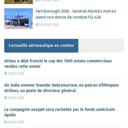
21 JUILLET 2026
Farnborough 2026 : General Atomics met en
avant son drone de combat FQ-42A
21 JUILLET 2026
L'actualité aéronautique en continu
Airbus a déjà franchi le cap des 1000 avions commerciaux
vendus cette année
7 AOÛT 2026
Air India nomme Tewolde Gebremariam, ex-patron d’Ethiopian
Airlines, au poste de directeur général
7 AOÛT 2026
La compagnie easyJet sera rachetée par le fonds américain
Apollo
6 AOÛT 2026