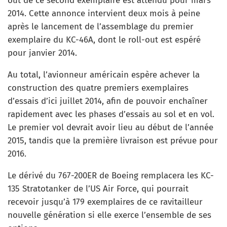
out de ce second exemplaire est attendu pour mars
2014. Cette annonce intervient deux mois à peine
après le lancement de l’assemblage du premier
exemplaire du KC-46A, dont le roll-out est espéré
pour janvier 2014.
Au total, l’avionneur américain espère achever la
construction des quatre premiers exemplaires
d’essais d’ici juillet 2014, afin de pouvoir enchaîner
rapidement avec les phases d’essais au sol et en vol.
Le premier vol devrait avoir lieu au début de l’année
2015, tandis que la première livraison est prévue pour
2016.
Le dérivé du 767-200ER de Boeing remplacera les KC-
135 Stratotanker de l’US Air Force, qui pourrait
recevoir jusqu’à 179 exemplaires de ce ravitailleur
nouvelle génération si elle exerce l’ensemble de ses