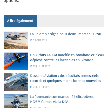
options.
À lire également
La Colombie signe pour deux Embraer KC-390
5 AOÛT 2026
Un Airbus A400M modifié en bombardier d’eau
déployé contre les incendies en Gironde
25 JUILLET 2026
Dassault Aviation : des résultats semestriels
records et quelques moins bonnes nouvelles
23 JUILLET 2026
La Roumanie commande 12 hélicoptères
H225M fermes via la DGA