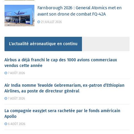
Farnborough 2026 : General Atomics met en
avant son drone de combat FQ-42A
21 JUILLET 2026
L'actualité aéronautique en continu
Airbus a déjà franchi le cap des 1000 avions commerciaux
vendus cette année
7 AOÛT 2026
Air India nomme Tewolde Gebremariam, ex-patron d’Ethiopian
Airlines, au poste de directeur général
7 AOÛT 2026
La compagnie easyJet sera rachetée par le fonds américain
Apollo
6 AOÛT 2026