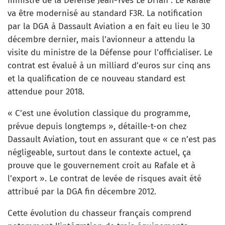
ministre de la Défense Jean-Yves Le Drian : Le Rafale
va être modernisé au standard F3R. La notification
par la DGA à Dassault Aviation a en fait eu lieu le 30
décembre dernier, mais l’avionneur a attendu la
visite du ministre de la Défense pour l’officialiser. Le
contrat est évalué à un milliard d’euros sur cinq ans
et la qualification de ce nouveau standard est
attendue pour 2018.
« C’est une évolution classique du programme,
prévue depuis longtemps », détaille-t-on chez
Dassault Aviation, tout en assurant que « ce n’est pas
négligeable, surtout dans le contexte actuel, ça
prouve que le gouvernement croit au Rafale et à
l’export ». Le contrat de levée de risques avait été
attribué par la DGA fin décembre 2012.
Cette évolution du chasseur français comprend