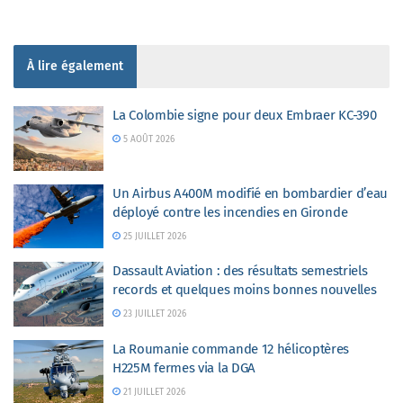
À lire également
La Colombie signe pour deux Embraer KC-390
5 AOÛT 2026
Un Airbus A400M modifié en bombardier d’eau
déployé contre les incendies en Gironde
25 JUILLET 2026
Dassault Aviation : des résultats semestriels
records et quelques moins bonnes nouvelles
23 JUILLET 2026
La Roumanie commande 12 hélicoptères
H225M fermes via la DGA
21 JUILLET 2026