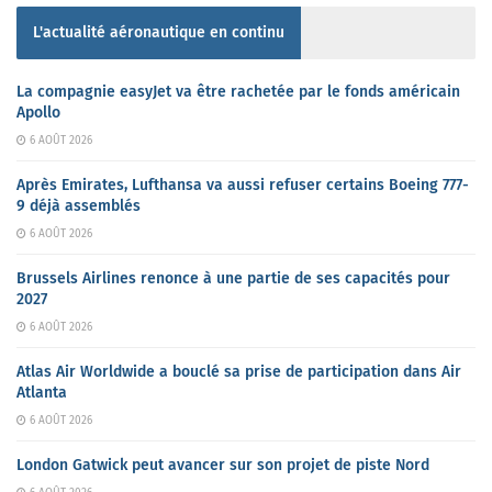
L'actualité aéronautique en continu
La compagnie easyJet va être rachetée par le fonds américain
Apollo
6 AOÛT 2026
Après Emirates, Lufthansa va aussi refuser certains Boeing 777-
9 déjà assemblés
6 AOÛT 2026
Brussels Airlines renonce à une partie de ses capacités pour
2027
6 AOÛT 2026
Atlas Air Worldwide a bouclé sa prise de participation dans Air
Atlanta
6 AOÛT 2026
London Gatwick peut avancer sur son projet de piste Nord