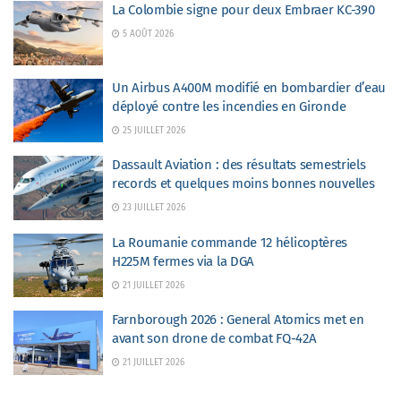
La Colombie signe pour deux Embraer KC-390
5 AOÛT 2026
Un Airbus A400M modifié en bombardier d’eau
déployé contre les incendies en Gironde
25 JUILLET 2026
Dassault Aviation : des résultats semestriels
records et quelques moins bonnes nouvelles
23 JUILLET 2026
La Roumanie commande 12 hélicoptères
H225M fermes via la DGA
21 JUILLET 2026
Farnborough 2026 : General Atomics met en
avant son drone de combat FQ-42A
21 JUILLET 2026