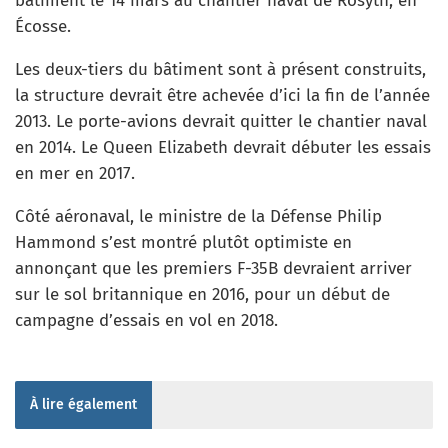
bâtiment le 14 mars au chantier naval de Rosyth, en
Écosse.
Les deux-tiers du bâtiment sont à présent construits,
la structure devrait être achevée d’ici la fin de l’année
2013. Le porte-avions devrait quitter le chantier naval
en 2014. Le Queen Elizabeth devrait débuter les essais
en mer en 2017.
Côté aéronaval, le ministre de la Défense Philip
Hammond s’est montré plutôt optimiste en
annonçant que les premiers F-35B devraient arriver
sur le sol britannique en 2016, pour un début de
campagne d’essais en vol en 2018.
À lire également