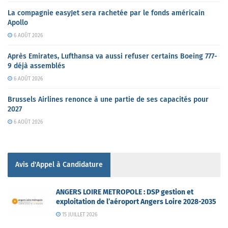
La compagnie easyJet sera rachetée par le fonds américain
Apollo
6 AOÛT 2026
Après Emirates, Lufthansa va aussi refuser certains Boeing 777-
9 déjà assemblés
6 AOÛT 2026
Brussels Airlines renonce à une partie de ses capacités pour
2027
6 AOÛT 2026
Avis d'Appel à Candidature
ANGERS LOIRE METROPOLE : DSP gestion et
exploitation de l’aéroport Angers Loire 2028-2035
15 JUILLET 2026