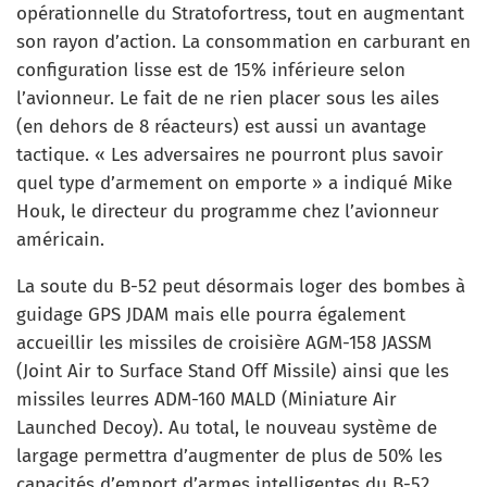
opérationnelle du Stratofortress, tout en augmentant
son rayon d’action. La consommation en carburant en
configuration lisse est de 15% inférieure selon
l’avionneur. Le fait de ne rien placer sous les ailes
(en dehors de 8 réacteurs) est aussi un avantage
tactique. « Les adversaires ne pourront plus savoir
quel type d’armement on emporte » a indiqué Mike
Houk, le directeur du programme chez l’avionneur
américain.
La soute du B-52 peut désormais loger des bombes à
guidage GPS JDAM mais elle pourra également
accueillir les missiles de croisière AGM-158 JASSM
(Joint Air to Surface Stand Off Missile) ainsi que les
missiles leurres ADM-160 MALD (Miniature Air
Launched Decoy). Au total, le nouveau système de
largage permettra d’augmenter de plus de 50% les
capacités d’emport d’armes intelligentes du B-52.