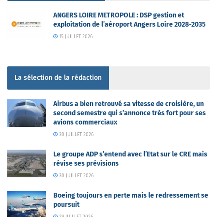
ANGERS LOIRE METROPOLE : DSP gestion et
exploitation de l’aéroport Angers Loire 2028-2035
15 JUILLET 2026
La sélection de la rédaction
Airbus a bien retrouvé sa vitesse de croisière, un
second semestre qui s’annonce très fort pour ses
avions commerciaux
30 JUILLET 2026
Le groupe ADP s’entend avec l’Etat sur le CRE mais
révise ses prévisions
30 JUILLET 2026
Boeing toujours en perte mais le redressement se
poursuit
29 JUILLET 2026