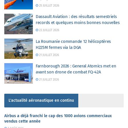
25 JUILLET 2026
Dassault Aviation : des résultats semestriels
records et quelques moins bonnes nouvelles
23 JUILLET 2026
La Roumanie commande 12 hélicoptères
H225M fermes via la DGA
21 JUILLET 2026
Farnborough 2026 : General Atomics met en
avant son drone de combat FQ-42A
21 JUILLET 2026
L'actualité aéronautique en continu
Airbus a déjà franchi le cap des 1000 avions commerciaux
vendus cette année