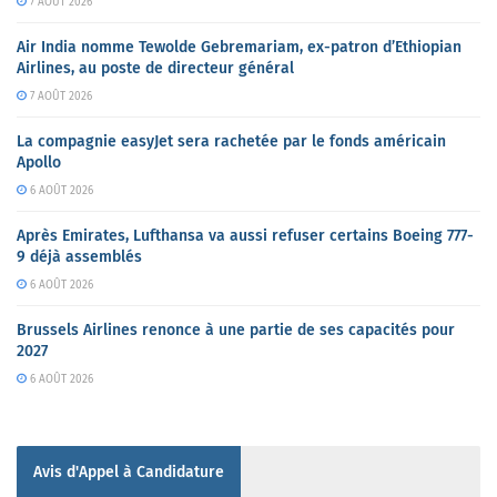
7 AOÛT 2026
Air India nomme Tewolde Gebremariam, ex-patron d’Ethiopian
Airlines, au poste de directeur général
7 AOÛT 2026
La compagnie easyJet sera rachetée par le fonds américain
Apollo
6 AOÛT 2026
Après Emirates, Lufthansa va aussi refuser certains Boeing 777-
9 déjà assemblés
6 AOÛT 2026
Brussels Airlines renonce à une partie de ses capacités pour
2027
6 AOÛT 2026
Avis d'Appel à Candidature