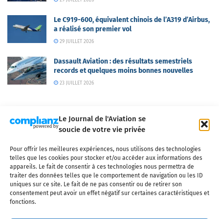
Le C919-600, équivalent chinois de l’A319 d’Airbus,
a réalisé son premier vol
29 JUILLET 2026
Dassault Aviation : des résultats semestriels
records et quelques moins bonnes nouvelles
23 JUILLET 2026
Le Journal de l'Aviation se
soucie de votre vie privée
Pour offrir les meilleures expériences, nous utilisons des technologies
Qui sommes-nous ?
Nous contacter
Partenaires
telles que les cookies pour stocker et/ou accéder aux informations des
Mentions légales
CGV
Politique de confidentialité
Cookies
appareils. Le fait de consentir à ces technologies nous permettra de
traiter des données telles que le comportement de navigation ou les ID
uniques sur ce site. Le fait de ne pas consentir ou de retirer son
consentement peut avoir un effet négatif sur certaines caractéristiques et
fonctions.
Copyright © 2025 LE JOURNAL DE L'AVIATION
- tous droits réservés - Le