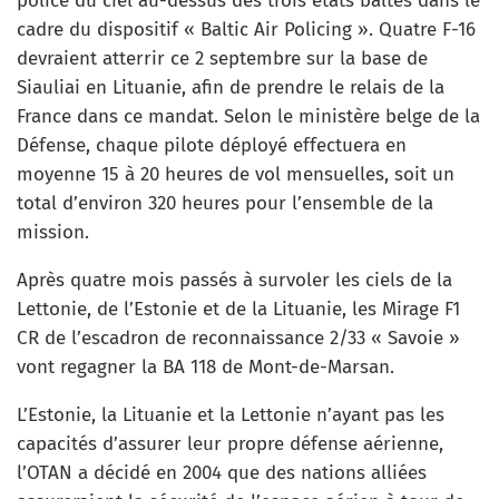
police du ciel au-dessus des trois états baltes dans le
cadre du dispositif « Baltic Air Policing ». Quatre F-16
devraient atterrir ce 2 septembre sur la base de
Siauliai en Lituanie, afin de prendre le relais de la
France dans ce mandat. Selon le ministère belge de la
Défense, chaque pilote déployé effectuera en
moyenne 15 à 20 heures de vol mensuelles, soit un
total d’environ 320 heures pour l’ensemble de la
mission.
Après quatre mois passés à survoler les ciels de la
Lettonie, de l’Estonie et de la Lituanie, les Mirage F1
CR de l’escadron de reconnaissance 2/33 « Savoie »
vont regagner la BA 118 de Mont-de-Marsan.
L’Estonie, la Lituanie et la Lettonie n’ayant pas les
capacités d’assurer leur propre défense aérienne,
l’OTAN a décidé en 2004 que des nations alliées