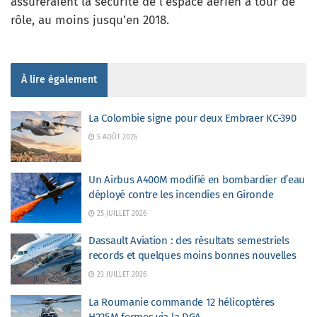
assureraient la sécurité de l’espace aérien à tour de
rôle, au moins jusqu’en 2018.
À lire également
La Colombie signe pour deux Embraer KC-390
5 AOÛT 2026
Un Airbus A400M modifié en bombardier d’eau
déployé contre les incendies en Gironde
25 JUILLET 2026
Dassault Aviation : des résultats semestriels
records et quelques moins bonnes nouvelles
23 JUILLET 2026
La Roumanie commande 12 hélicoptères
H225M fermes via la DGA