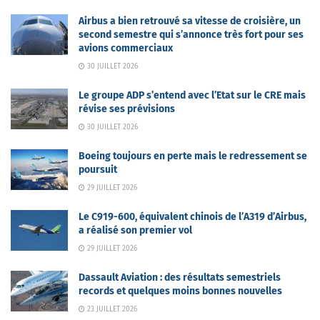
Airbus a bien retrouvé sa vitesse de croisière, un
second semestre qui s’annonce très fort pour ses
avions commerciaux
30 JUILLET 2026
Le groupe ADP s’entend avec l’Etat sur le CRE mais
révise ses prévisions
30 JUILLET 2026
Boeing toujours en perte mais le redressement se
poursuit
29 JUILLET 2026
Le C919-600, équivalent chinois de l’A319 d’Airbus,
a réalisé son premier vol
29 JUILLET 2026
Dassault Aviation : des résultats semestriels
records et quelques moins bonnes nouvelles
23 JUILLET 2026