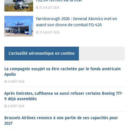
21 JUILLET 2026
Farnborough 2026 : General Atomics met en
avant son drone de combat FQ-42A
21 JUILLET 2026
L'actualité aéronautique en continu
La compagnie easyJet va être rachetée par le fonds américain
Apollo
6 AOÛT 2026
Après Emirates, Lufthansa va aussi refuser certains Boeing 777-
9 déjà assemblés
6 AOÛT 2026
Brussels Airlines renonce à une partie de ses capacités pour
2027