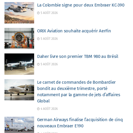
La Colombie signe pour deux Embraer KC-390
5 AOÛT 2026
ORIX Aviation souhaite acquérir AerFin
5 AOÛT 2026
Daher livre son premier TBM 980 au Brésil
5 AOÛT 2026
Le carnet de commandes de Bombardier
bondit au deuxième trimestre, porté
notamment par la gamme de jets d’affaires
Global
4 AOÛT 2026
German Airways finalise l’acquisition de cinq
nouveaux Embraer E190