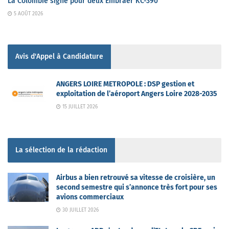
La Colombie signe pour deux Embraer KC-390
5 AOÛT 2026
Avis d'Appel à Candidature
ANGERS LOIRE METROPOLE : DSP gestion et
exploitation de l’aéroport Angers Loire 2028-2035
15 JUILLET 2026
La sélection de la rédaction
Airbus a bien retrouvé sa vitesse de croisière, un
second semestre qui s’annonce très fort pour ses
avions commerciaux
30 JUILLET 2026