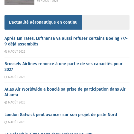
4 AOÛT 2026
L'actualité aéronautique en continu
Après Emirates, Lufthansa va aussi refuser certains Boeing 777-
9 déjà assemblés
6 AOÛT 2026
Brussels Airlines renonce à une partie de ses capacités pour
2027
6 AOÛT 2026
Atlas Air Worldwide a bouclé sa prise de participation dans Air
Atlanta
6 AOÛT 2026
London Gatwick peut avancer sur son projet de piste Nord
6 AOÛT 2026