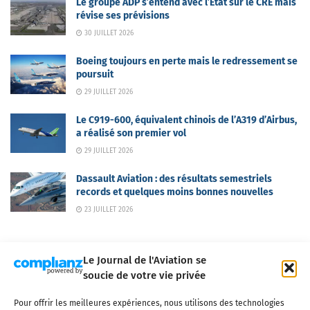
Le groupe ADP s’entend avec l’Etat sur le CRE mais
révise ses prévisions
30 JUILLET 2026
Boeing toujours en perte mais le redressement se
poursuit
29 JUILLET 2026
Le C919-600, équivalent chinois de l’A319 d’Airbus,
a réalisé son premier vol
29 JUILLET 2026
Dassault Aviation : des résultats semestriels
records et quelques moins bonnes nouvelles
23 JUILLET 2026
Le Journal de l'Aviation se
soucie de votre vie privée
Pour offrir les meilleures expériences, nous utilisons des technologies
Qui sommes-nous ?
Nous contacter
Partenaires