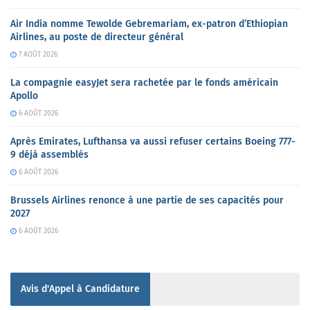
Air India nomme Tewolde Gebremariam, ex-patron d’Ethiopian
Airlines, au poste de directeur général
7 AOÛT 2026
La compagnie easyJet sera rachetée par le fonds américain
Apollo
6 AOÛT 2026
Après Emirates, Lufthansa va aussi refuser certains Boeing 777-
9 déjà assemblés
6 AOÛT 2026
Brussels Airlines renonce à une partie de ses capacités pour
2027
6 AOÛT 2026
Avis d'Appel à Candidature