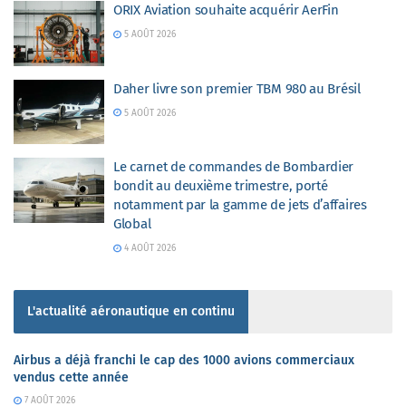
ORIX Aviation souhaite acquérir AerFin
5 AOÛT 2026
Daher livre son premier TBM 980 au Brésil
5 AOÛT 2026
Le carnet de commandes de Bombardier
bondit au deuxième trimestre, porté
notamment par la gamme de jets d’affaires
Global
4 AOÛT 2026
L'actualité aéronautique en continu
Airbus a déjà franchi le cap des 1000 avions commerciaux
vendus cette année
7 AOÛT 2026