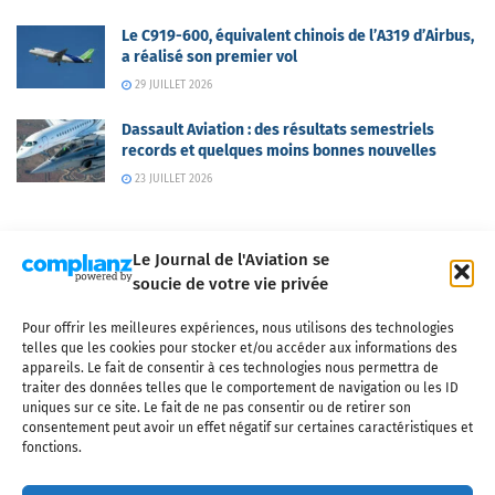
Le C919-600, équivalent chinois de l’A319 d’Airbus,
a réalisé son premier vol
29 JUILLET 2026
Dassault Aviation : des résultats semestriels
records et quelques moins bonnes nouvelles
23 JUILLET 2026
Le Journal de l'Aviation se
soucie de votre vie privée
Pour offrir les meilleures expériences, nous utilisons des technologies
Qui sommes-nous ?
Nous contacter
Partenaires
telles que les cookies pour stocker et/ou accéder aux informations des
Mentions légales
CGV
Politique de confidentialité
Cookies
appareils. Le fait de consentir à ces technologies nous permettra de
traiter des données telles que le comportement de navigation ou les ID
uniques sur ce site. Le fait de ne pas consentir ou de retirer son
consentement peut avoir un effet négatif sur certaines caractéristiques et
fonctions.
Copyright © 2025 LE JOURNAL DE L'AVIATION
- tous droits réservés - Le