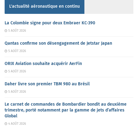
L'actualité aéronautique en continu
La Colombie signe pour deux Embraer KC-390
5 AOÛT 2026
Qantas confirme son désengagement de Jetstar Japan
5 AOÛT 2026
ORIX Aviation souhaite acquérir AerFin
5 AOÛT 2026
Daher livre son premier TBM 980 au Brésil
5 AOÛT 2026
Le carnet de commandes de Bombardier bondit au deuxième
trimestre, porté notamment par la gamme de jets d’affaires
Global
4 AOÛT 2026