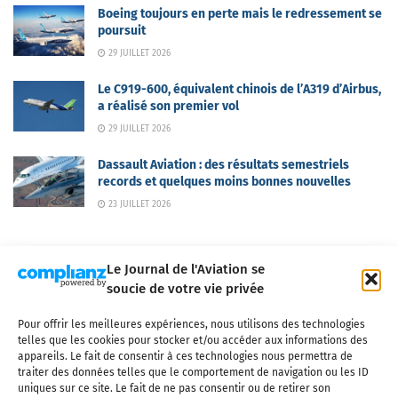
Boeing toujours en perte mais le redressement se
poursuit
29 JUILLET 2026
Le C919-600, équivalent chinois de l’A319 d’Airbus,
a réalisé son premier vol
29 JUILLET 2026
Dassault Aviation : des résultats semestriels
records et quelques moins bonnes nouvelles
23 JUILLET 2026
Le Journal de l'Aviation se
soucie de votre vie privée
Pour offrir les meilleures expériences, nous utilisons des technologies
Qui sommes-nous ?
Nous contacter
Partenaires
telles que les cookies pour stocker et/ou accéder aux informations des
Mentions légales
CGV
Politique de confidentialité
Cookies
appareils. Le fait de consentir à ces technologies nous permettra de
traiter des données telles que le comportement de navigation ou les ID
uniques sur ce site. Le fait de ne pas consentir ou de retirer son