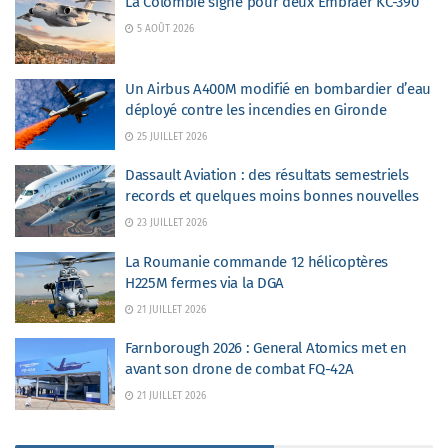
La Colombie signe pour deux Embraer KC-390
5 AOÛT 2026
Un Airbus A400M modifié en bombardier d’eau
déployé contre les incendies en Gironde
25 JUILLET 2026
Dassault Aviation : des résultats semestriels
records et quelques moins bonnes nouvelles
23 JUILLET 2026
La Roumanie commande 12 hélicoptères
H225M fermes via la DGA
21 JUILLET 2026
Farnborough 2026 : General Atomics met en
avant son drone de combat FQ-42A
21 JUILLET 2026