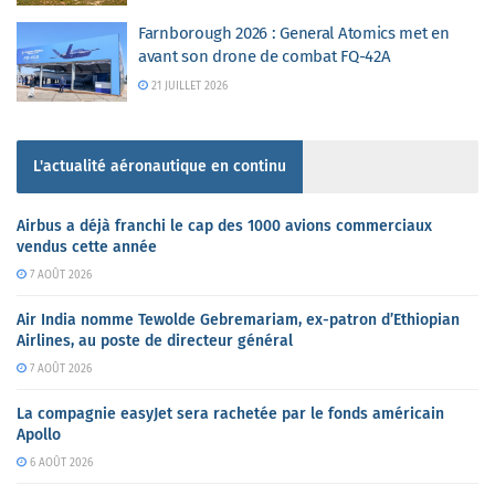
Farnborough 2026 : General Atomics met en
avant son drone de combat FQ-42A
21 JUILLET 2026
L'actualité aéronautique en continu
Airbus a déjà franchi le cap des 1000 avions commerciaux
vendus cette année
7 AOÛT 2026
Air India nomme Tewolde Gebremariam, ex-patron d’Ethiopian
Airlines, au poste de directeur général
7 AOÛT 2026
La compagnie easyJet sera rachetée par le fonds américain
Apollo
6 AOÛT 2026