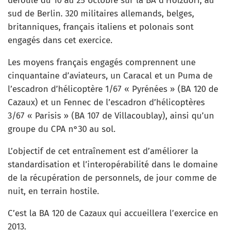
déroule du 10 au 25 octobre sur la BA d’Holzdorf, au
sud de Berlin. 320 militaires allemands, belges,
britanniques, français italiens et polonais sont
engagés dans cet exercice.
Les moyens français engagés comprennent une
cinquantaine d’aviateurs, un Caracal et un Puma de
l’escadron d’hélicoptère 1/67 « Pyrénées » (BA 120 de
Cazaux) et un Fennec de l’escadron d’hélicoptères
3/67 « Parisis » (BA 107 de Villacoublay), ainsi qu’un
groupe du CPA n°30 au sol.
L’objectif de cet entraînement est d’améliorer la
standardisation et l’interopérabilité dans le domaine
de la récupération de personnels, de jour comme de
nuit, en terrain hostile.
C’est la BA 120 de Cazaux qui accueillera l’exercice en
2013.