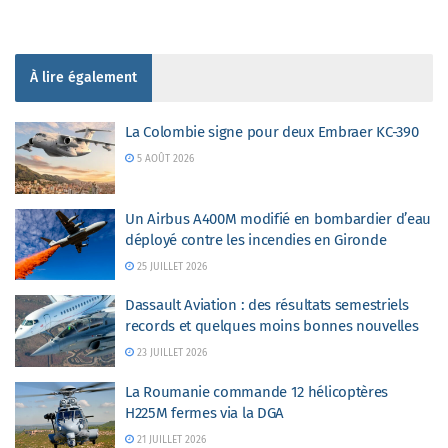
À lire également
La Colombie signe pour deux Embraer KC-390
5 AOÛT 2026
Un Airbus A400M modifié en bombardier d’eau
déployé contre les incendies en Gironde
25 JUILLET 2026
Dassault Aviation : des résultats semestriels
records et quelques moins bonnes nouvelles
23 JUILLET 2026
La Roumanie commande 12 hélicoptères
H225M fermes via la DGA
21 JUILLET 2026