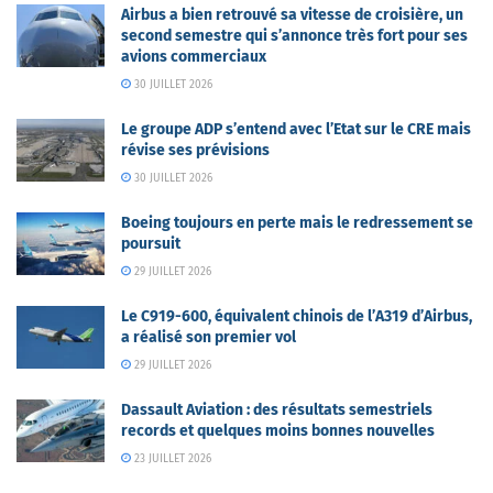
Airbus a bien retrouvé sa vitesse de croisière, un
second semestre qui s’annonce très fort pour ses
avions commerciaux
30 JUILLET 2026
Le groupe ADP s’entend avec l’Etat sur le CRE mais
révise ses prévisions
30 JUILLET 2026
Boeing toujours en perte mais le redressement se
poursuit
29 JUILLET 2026
Le C919-600, équivalent chinois de l’A319 d’Airbus,
a réalisé son premier vol
29 JUILLET 2026
Dassault Aviation : des résultats semestriels
records et quelques moins bonnes nouvelles
23 JUILLET 2026