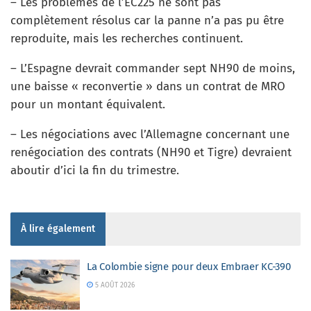
– Les problèmes de l’EC225 ne sont pas
complètement résolus car la panne n’a pas pu être
reproduite, mais les recherches continuent.
– L’Espagne devrait commander sept NH90 de moins,
une baisse « reconvertie » dans un contrat de MRO
pour un montant équivalent.
– Les négociations avec l’Allemagne concernant une
renégociation des contrats (NH90 et Tigre) devraient
aboutir d’ici la fin du trimestre.
À lire également
La Colombie signe pour deux Embraer KC-390
5 AOÛT 2026