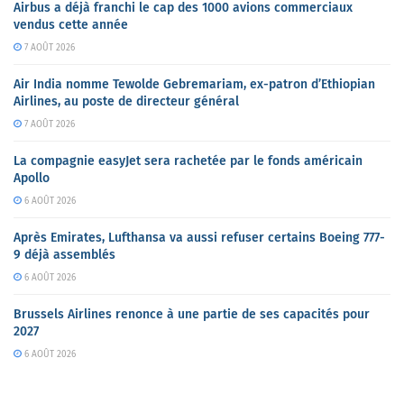
Airbus a déjà franchi le cap des 1000 avions commerciaux
vendus cette année
7 AOÛT 2026
Air India nomme Tewolde Gebremariam, ex-patron d’Ethiopian
Airlines, au poste de directeur général
7 AOÛT 2026
La compagnie easyJet sera rachetée par le fonds américain
Apollo
6 AOÛT 2026
Après Emirates, Lufthansa va aussi refuser certains Boeing 777-
9 déjà assemblés
6 AOÛT 2026
Brussels Airlines renonce à une partie de ses capacités pour
2027
6 AOÛT 2026