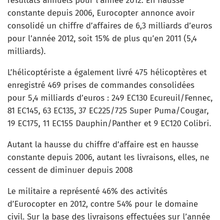
résultats annuels pour l’année 2012. En hausse
constante depuis 2006, Eurocopter annonce avoir
consolidé un chiffre d’affaires de 6,3 milliards d’euros
pour l’année 2012, soit 15% de plus qu’en 2011 (5,4
milliards).
L’hélicoptériste a également livré 475 hélicoptères et
enregistré 469 prises de commandes consolidées
pour 5,4 milliards d’euros : 249 EC130 Ecureuil/Fennec,
81 EC145, 63 EC135, 37 EC225/725 Super Puma/Cougar,
19 EC175, 11 EC155 Dauphin/Panther et 9 EC120 Colibri.
Autant la hausse du chiffre d’affaire est en hausse
constante depuis 2006, autant les livraisons, elles, ne
cessent de diminuer depuis 2008
Le militaire a représenté 46% des activités
d’Eurocopter en 2012, contre 54% pour le domaine
civil. Sur la base des livraisons effectuées sur l’année