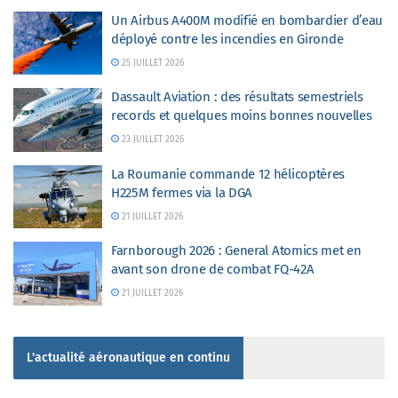
Un Airbus A400M modifié en bombardier d’eau
déployé contre les incendies en Gironde
25 JUILLET 2026
Dassault Aviation : des résultats semestriels
records et quelques moins bonnes nouvelles
23 JUILLET 2026
La Roumanie commande 12 hélicoptères
H225M fermes via la DGA
21 JUILLET 2026
Farnborough 2026 : General Atomics met en
avant son drone de combat FQ-42A
21 JUILLET 2026
L'actualité aéronautique en continu