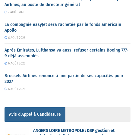
Airlines, au poste de directeur général
7 AOÛT 2026
La compagnie easyJet sera rachetée par le fonds américain
Apollo
6 AOÛT 2026
Après Emirates, Lufthansa va aussi refuser certains Boeing 777-
9 déjà assemblés
6 AOÛT 2026
Brussels Airlines renonce à une partie de ses capacités pour
2027
6 AOÛT 2026
Avis d'Appel à Candidature
ANGERS LOIRE METROPOLE : DSP gestion et