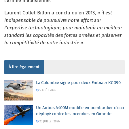
l’armée malaisienne.
Laurent Collet-Billon a conclu qu’en 2013,
« il est
indispensable de poursuivre notre effort sur
l’expertise technologique, pour maintenir au meilleur
standard les capacités des forces armées et préserver
la compétitivité de notre industrie »
.
À lire également
La Colombie signe pour deux Embraer KC-390
5 AOÛT 2026
Un Airbus A400M modifié en bombardier d’eau
déployé contre les incendies en Gironde
25 JUILLET 2026