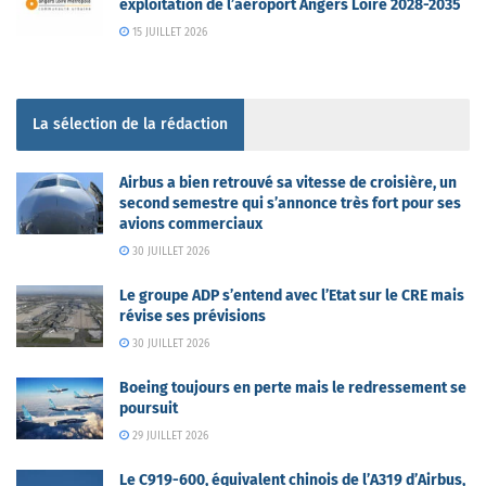
exploitation de l’aéroport Angers Loire 2028-2035
15 JUILLET 2026
La sélection de la rédaction
Airbus a bien retrouvé sa vitesse de croisière, un
second semestre qui s’annonce très fort pour ses
avions commerciaux
30 JUILLET 2026
Le groupe ADP s’entend avec l’Etat sur le CRE mais
révise ses prévisions
30 JUILLET 2026
Boeing toujours en perte mais le redressement se
poursuit
29 JUILLET 2026
Le C919-600, équivalent chinois de l’A319 d’Airbus,