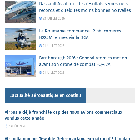
Dassault Aviation : des résultats semestriels
records et quelques moins bonnes nouvelles
23 JUILLET 2026
La Roumanie commande 12 hélicoptères
H225M fermes via la DGA
21 JUILLET 2026
Farnborough 2026 : General Atomics met en
avant son drone de combat FQ-42A
21 JUILLET 2026
L'actualité aéronautique en continu
Airbus a déjà franchi le cap des 1000 avions commerciaux
vendus cette année
7 AOÛT 2026
Air India nomme Tewolde Gebremariam, ex-patron d’Ethiopian