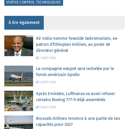
VORTEX CONTROL TECHNOLOGIES
À lire également
Air India nomme Tewolde Gebremariam, ex-
patron d’Ethiopian Airlines, au poste de
directeur général
7 AOÛT 2026
La compagnie easyJet sera rachetée par le
fonds américain Apollo
6 AOÛT 2026
Après Emirates, Lufthansa va aussi refuser
certains Boeing 777-9 déjà assemblés
6 AOÛT 2026
Brussels Airlines renonce à une partie de ses
capacités pour 2027