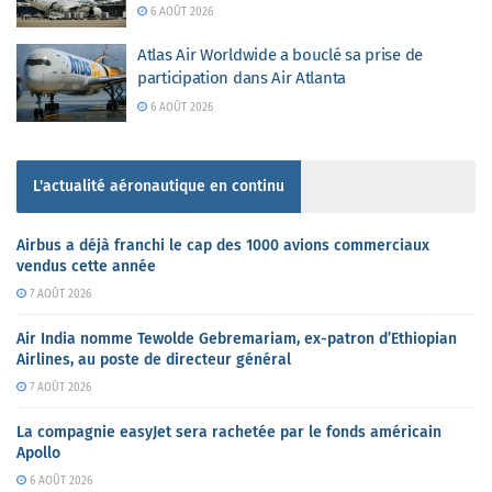
6 AOÛT 2026
Atlas Air Worldwide a bouclé sa prise de
participation dans Air Atlanta
6 AOÛT 2026
L'actualité aéronautique en continu
Airbus a déjà franchi le cap des 1000 avions commerciaux
vendus cette année
7 AOÛT 2026
Air India nomme Tewolde Gebremariam, ex-patron d’Ethiopian
Airlines, au poste de directeur général
7 AOÛT 2026
La compagnie easyJet sera rachetée par le fonds américain
Apollo
6 AOÛT 2026