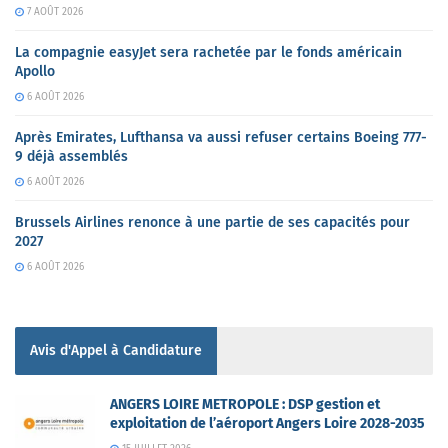
7 AOÛT 2026
La compagnie easyJet sera rachetée par le fonds américain
Apollo
6 AOÛT 2026
Après Emirates, Lufthansa va aussi refuser certains Boeing 777-
9 déjà assemblés
6 AOÛT 2026
Brussels Airlines renonce à une partie de ses capacités pour
2027
6 AOÛT 2026
Avis d'Appel à Candidature
ANGERS LOIRE METROPOLE : DSP gestion et
exploitation de l’aéroport Angers Loire 2028-2035