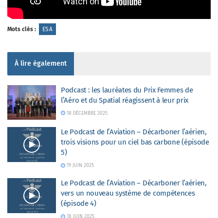
Mots clés :
ESA
À lire également
Podcast : les lauréates du Prix Femmes de
l’Aéro et du Spatial réagissent à leur prix
18 DÉCEMBRE 2025
Le Podcast de l’Aviation – Décarboner l’aérien,
trois visions pour un ciel bas carbone (épisode
5)
19 JUIN 2025
Le Podcast de l’Aviation – Décarboner l’aérien,
vers un nouveau système de compétences
(épisode 4)
18 JUIN 2025