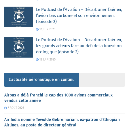
Le Podcast de l’Aviation – Décarboner l’aérien,
l’avion bas carbone et son environnement
(épisode 3)
17 JUIN 2025
Le Podcast de l’Aviation – Décarboner l’aérien,
les grands acteurs face au défi de la transition
écologique (épisode 2)
12 JUIN 2025
L'actualité aéronautique en continu
Airbus a déjà franchi le cap des 1000 avions commerciaux
vendus cette année
7 AOÛT 2026
Air India nomme Tewolde Gebremariam, ex-patron d’Ethiopian
Airlines, au poste de directeur général