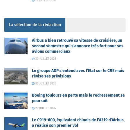
15 JUILLET 2026
La sélection de la rédaction
Airbus a bien retrouvé sa vitesse de croisière, un
second semestre qui s’annonce très fort pour ses
avions commerciaux
30 JUILLET 2026
Le groupe ADP s’entend avec l’Etat sur le CRE mais
révise ses prévisions
30 JUILLET 2026
Boeing toujours en perte mais le redressement se
poursuit
29 JUILLET 2026
Le C919-600, équivalent chinois de l’A319 d’Airbus,
a réalisé son premier vol