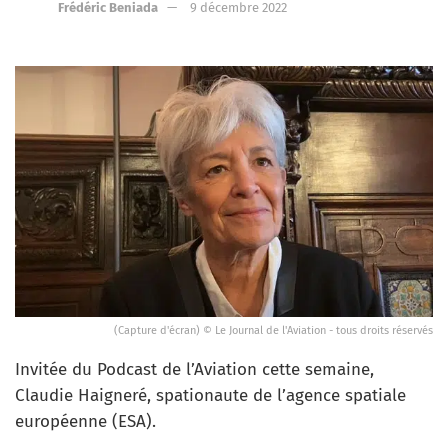
Frédéric Beniada
9 décembre 2022
(Capture d'écran) © Le Journal de l'Aviation - tous droits réservés
Invitée du Podcast de l’Aviation cette semaine,
Claudie Haigneré, spationaute de l’agence spatiale
européenne (ESA).