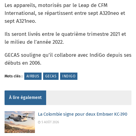
Les appareils, motorisés par le Leap de CFM
International, se répartissent entre sept A320neo et
sept A321neo.
Ils seront livrés entre le quatrième trimestre 2021 et
le milieu de l’année 2022.
GECAS souligne qu’il collabore avec IndiGo depuis ses
débuts en 2006.
Mots clés :
AIRBUS
GECAS
INDIGO
À lire également
La Colombie signe pour deux Embraer KC-390
5 AOÛT 2026