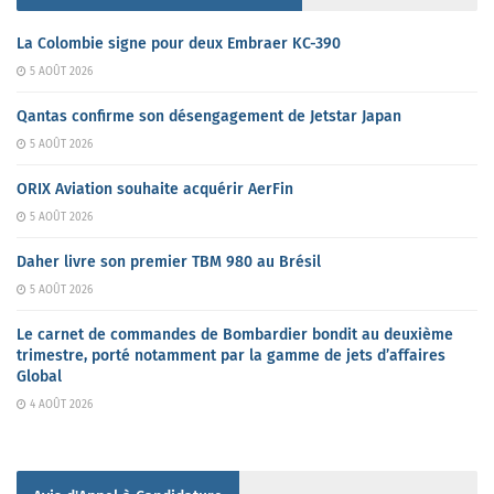
La Colombie signe pour deux Embraer KC-390
5 AOÛT 2026
Qantas confirme son désengagement de Jetstar Japan
5 AOÛT 2026
ORIX Aviation souhaite acquérir AerFin
5 AOÛT 2026
Daher livre son premier TBM 980 au Brésil
5 AOÛT 2026
Le carnet de commandes de Bombardier bondit au deuxième
trimestre, porté notamment par la gamme de jets d’affaires
Global
4 AOÛT 2026