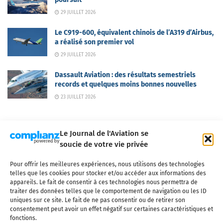
29 JUILLET 2026
Le C919-600, équivalent chinois de l’A319 d’Airbus,
a réalisé son premier vol
29 JUILLET 2026
Dassault Aviation : des résultats semestriels
records et quelques moins bonnes nouvelles
23 JUILLET 2026
Le Journal de l'Aviation se
soucie de votre vie privée
Pour offrir les meilleures expériences, nous utilisons des technologies
Qui sommes-nous ?
Nous contacter
Partenaires
telles que les cookies pour stocker et/ou accéder aux informations des
Mentions légales
CGV
Politique de confidentialité
Cookies
appareils. Le fait de consentir à ces technologies nous permettra de
traiter des données telles que le comportement de navigation ou les ID
uniques sur ce site. Le fait de ne pas consentir ou de retirer son
consentement peut avoir un effet négatif sur certaines caractéristiques et
fonctions.