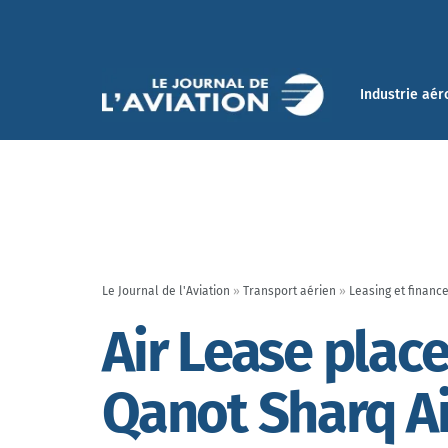
Industrie aér
Le Journal de l'Aviation
»
Transport aérien
»
Leasing et financ
Air Lease plac
Qanot Sharq Ai