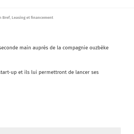
n Bref
,
Leasing et financement
e seconde main auprès de la compagnie ouzbèke
tart-up et ils lui permettront de lancer ses