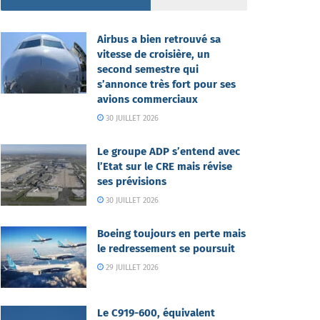
Airbus a bien retrouvé sa
vitesse de croisière, un
second semestre qui
s’annonce très fort pour ses
avions commerciaux
30 JUILLET 2026
Le groupe ADP s’entend avec
l’Etat sur le CRE mais révise
ses prévisions
30 JUILLET 2026
Boeing toujours en perte mais
le redressement se poursuit
29 JUILLET 2026
Le C919-600, équivalent