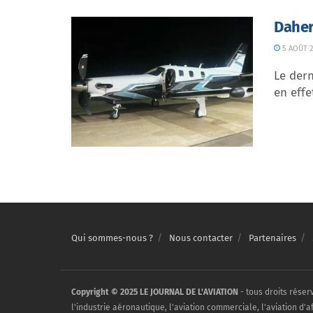
Daher
5 AOÛT 2
Le dern
en effe
Qui sommes-nous ?
Nous contacter
Partenaires
Copyright © 2025 LE JOURNAL DE L'AVIATION
- tous droits réser
l'industrie aéronautique, l'aviation commerciale, l'aviation d'a