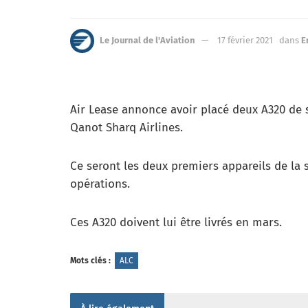
Le Journal de l'Aviation
17 février 2021
dans
E
Air Lease annonce avoir placé deux A320 d
Qanot Sharq Airlines.
Ce seront les deux premiers appareils de la s
opérations.
Ces A320 doivent lui être livrés en mars.
Mots clés :
ALC