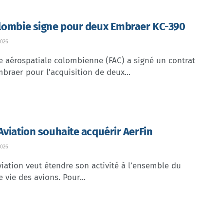
lombie signe pour deux Embraer KC-390
026
e aérospatiale colombienne (FAC) a signé un contrat
braer pour l’acquisition de deux...
Aviation souhaite acquérir AerFin
026
iation veut étendre son activité à l’ensemble du
e vie des avions. Pour...