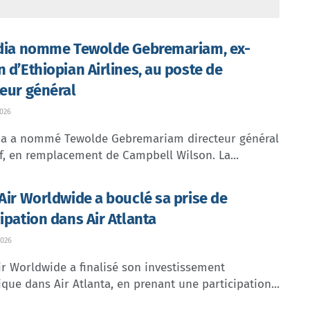
ndia nomme Tewolde Gebremariam, ex-
n d’Ethiopian Airlines, au poste de
teur général
026
dia a nommé Tewolde Gebremariam directeur général
f, en remplacement de Campbell Wilson. La...
 Air Worldwide a bouclé sa prise de
cipation dans Air Atlanta
026
ir Worldwide a finalisé son investissement
ique dans Air Atlanta, en prenant une participation...