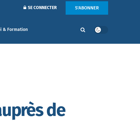
S'ABONNER
SE CONNECTER
i & Formation
auprès de