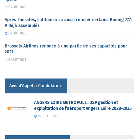
6 AOÛT 2026
Après Emirates, Lufthansa va aussi refuser certains Boeing 777-
9 déjà assemblés
6 AOÛT 2026
Brussels Airlines renonce à une partie de ses capacités pour
2027
6 AOÛT 2026
Avis d'Appel à Candidature
ANGERS LOIRE METROPOLE : DSP gestion et
exploitation de l’aéroport Angers Loire 2028-2035
15 JUILLET 2026