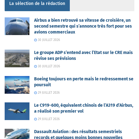
La sélection de la rédaction
Airbus a bien retrouvé sa vitesse de croisière, un
second semestre qui s’annonce très fort pour ses
avions commerciaux
30 JUILLET 2026
Le groupe ADP s’entend avec l’Etat sur le CRE mais
révise ses prévisions
30 JUILLET 2026
Boeing toujours en perte mais le redressement se
poursuit
29 JUILLET 2026
Le C919-600, équivalent chinois de l’A319 d’Airbus,
a réalisé son premier vol
29 JUILLET 2026
Dassault Aviation : des résultats semestriels
records et quelques moins bonnes nouvelles