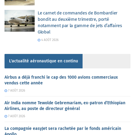
Le carnet de commandes de Bombardier
bondit au deuxième trimestre, porté
notamment par la gamme de jets d’affaires
Global
4 AOÛT 2026
L'actualité aéronautique en continu
Airbus a déjà franchi le cap des 1000 avions commerciaux
vendus cette année
7 AOÛT 2026
Air India nomme Tewolde Gebremariam, ex-patron d’Ethiopian
Airlines, au poste de directeur général
7 AOÛT 2026
La compagnie easyJet sera rachetée par le fonds américain
Apollo