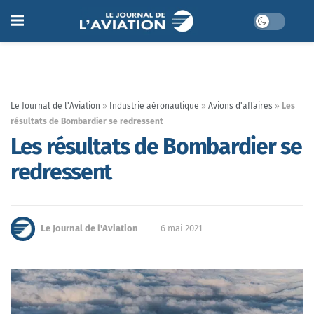
Le Journal de l'Aviation
»
Industrie aéronautique
»
Avions d'affaires
»
Les
résultats de Bombardier se redressent
Les résultats de Bombardier se
redressent
Le Journal de l'Aviation
6 mai 2021