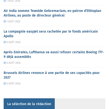
7 AOÛT 2026
Air India nomme Tewolde Gebremariam, ex-patron d’Ethiopian
Airlines, au poste de directeur général
7 AOÛT 2026
La compagnie easyJet sera rachetée par le fonds américain
Apollo
6 AOÛT 2026
Après Emirates, Lufthansa va aussi refuser certains Boeing 777-
9 déjà assemblés
6 AOÛT 2026
Brussels Airlines renonce à une partie de ses capacités pour
2027
6 AOÛT 2026
La sélection de la rédaction