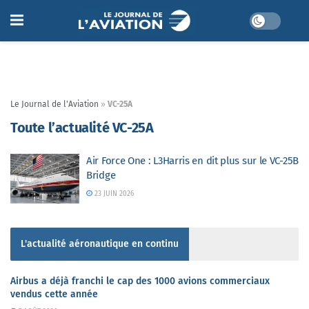
Le Journal de l'Aviation
»
VC-25A
Toute l’actualité VC-25A
Air Force One : L3Harris en dit plus sur le VC-25B
Bridge
23 JUIN 2026
L'actualité aéronautique en continu
Airbus a déjà franchi le cap des 1000 avions commerciaux
vendus cette année