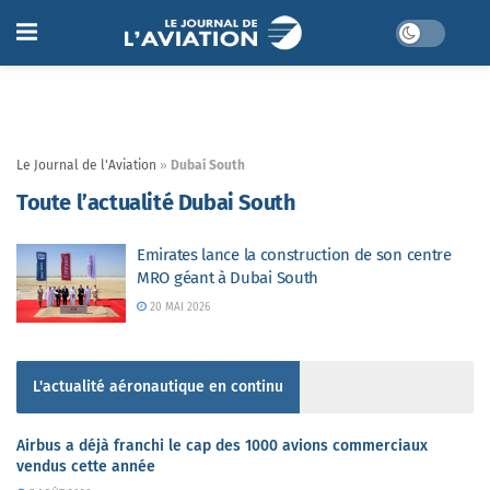
Le Journal de l'Aviation
»
Dubai South
Toute l’actualité Dubai South
Emirates lance la construction de son centre
MRO géant à Dubai South
20 MAI 2026
L'actualité aéronautique en continu
Airbus a déjà franchi le cap des 1000 avions commerciaux
vendus cette année