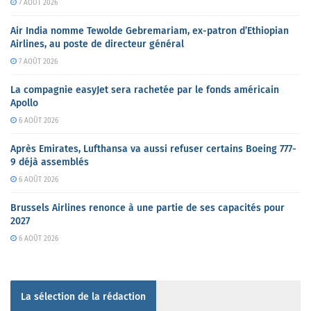
7 AOÛT 2026
Air India nomme Tewolde Gebremariam, ex-patron d’Ethiopian
Airlines, au poste de directeur général
7 AOÛT 2026
La compagnie easyJet sera rachetée par le fonds américain
Apollo
6 AOÛT 2026
Après Emirates, Lufthansa va aussi refuser certains Boeing 777-
9 déjà assemblés
6 AOÛT 2026
Brussels Airlines renonce à une partie de ses capacités pour
2027
6 AOÛT 2026
La sélection de la rédaction