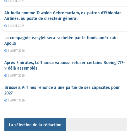
7 AOÛT 2026
Air India nomme Tewolde Gebremariam, ex-patron d’Ethiopian
Airlines, au poste de directeur général
7 AOÛT 2026
La compagnie easyJet sera rachetée par le fonds américain
Apollo
6 AOÛT 2026
Après Emirates, Lufthansa va aussi refuser certains Boeing 777-
9 déjà assemblés
6 AOÛT 2026
Brussels Airlines renonce à une partie de ses capacités pour
2027
6 AOÛT 2026
La sélection de la rédaction