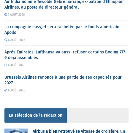
Air India nomme Tewolde Gebremariam, ex-patron d’Ethiopian
Airlines, au poste de directeur général
7 AOÛT 2026
La compagnie easyJet sera rachetée par le fonds américain
Apollo
6 AOÛT 2026
Après Emirates, Lufthansa va aussi refuser certains Boeing 777-
9 déjà assemblés
6 AOÛT 2026
Brussels Airlines renonce à une partie de ses capacités pour
2027
6 AOÛT 2026
La sélection de la rédaction
Airbus a bien retrouvé sa vitesse de croisière, un