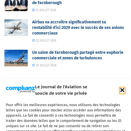
de Farnborough
23 JUILLET 2026
Airbus va accroître significativement sa
rentabilité d’ici 2029 avec le succès de ses avions
commerciaux
22 JUILLET 2026
Un salon de Farnborough partagé entre euphorie
commerciale et zones de turbulences
20 JUILLET 2026
Le Journal de l'Aviation se
soucie de votre vie privée
Pour offrir les meilleures expériences, nous utilisons des technologies
Qui sommes-nous ?
Nous contacter
Partenaires
telles que les cookies pour stocker et/ou accéder aux informations des
Mentions légales
CGV
Politique de confidentialité
Cookies
appareils. Le fait de consentir à ces technologies nous permettra de
traiter des données telles que le comportement de navigation ou les ID
uniques sur ce site. Le fait de ne pas consentir ou de retirer son