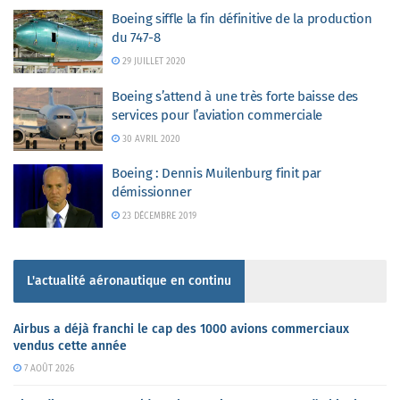
Boeing siffle la fin définitive de la production
du 747-8
29 JUILLET 2020
Boeing s’attend à une très forte baisse des
services pour l’aviation commerciale
30 AVRIL 2020
Boeing : Dennis Muilenburg finit par
démissionner
23 DÉCEMBRE 2019
L'actualité aéronautique en continu
Airbus a déjà franchi le cap des 1000 avions commerciaux
vendus cette année
7 AOÛT 2026