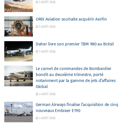
5 AOÛT 2026
ORIX Aviation souhaite acquérir AerFin
5 AOÛT 2026
Daher livre son premier TBM 980 au Brésil
5 AOÛT 2026
Le carnet de commandes de Bombardier
bondit au deuxième trimestre, porté
notamment par la gamme de jets d’affaires
Global
4 AOÛT 2026
German Airways finalise l’acquisition de cinq
nouveaux Embraer E190
4 AOÛT 2026