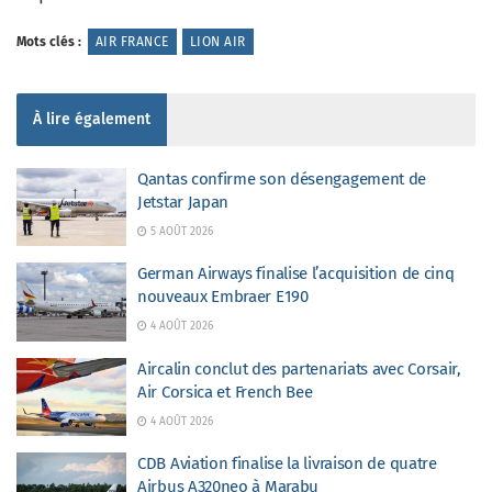
Mots clés :
AIR FRANCE
LION AIR
À lire également
Qantas confirme son désengagement de
Jetstar Japan
5 AOÛT 2026
German Airways finalise l’acquisition de cinq
nouveaux Embraer E190
4 AOÛT 2026
Aircalin conclut des partenariats avec Corsair,
Air Corsica et French Bee
4 AOÛT 2026
CDB Aviation finalise la livraison de quatre
Airbus A320neo à Marabu