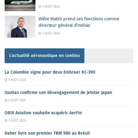
4 AOÛT 2026
Willie Walsh prend ses fonctions comme
directeur général d’IndiGo
3 AOÛT 2026
L'actualité aéronautique en continu
La Colombie signe pour deux Embraer KC-390
5 AOÛT 2026
Qantas confirme son désengagement de Jetstar Japan
5 AOÛT 2026
ORIX Aviation souhaite acquérir AerFin
5 AOÛT 2026
Daher livre son premier TBM 980 au Brésil