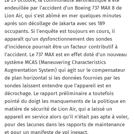
Le 29 octobre, la communauté aéronautique a été
endeuillée par l’accident d’un Boeing 737 MAX 8 de
Lion Air, qui s’est abîmé en mer quelques minutes
après son décollage de Jakarta avec ses 189
occupants. Si l’enquête est toujours en cours, il
apparaît qu’un dysfonctionnement des sondes
d’incidence pourrait être un facteur contributif à
l’accident. Le 737 MAX est en effet doté d’un nouveau
système MCAS (Maneuvering Characteristics
Augmentation System) qui agit sur le compensateur
de plan horizontal si les données fournies par les
sondes laissent entendre que l’appareil est en
décrochage. Le rapport préliminaire a toutefois
pointé du doigt les manquements de la politique en
matière de sécurité de Lion Air, qui a laissé un
appareil en service alors qu’il n’était pas apte à voler,
pour des lacunes dans les rapports de maintenance
et pour un manifeste de vol inexact.