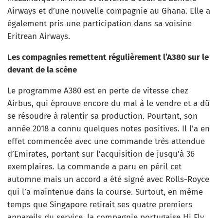
Airways et d’une nouvelle compagnie au Ghana. Elle a
également pris une participation dans sa voisine
Eritrean Airways.
Les compagnies remettent régulièrement l’A380 sur le
devant de la scène
Le programme A380 est en perte de vitesse chez
Airbus, qui éprouve encore du mal à le vendre et a dû
se résoudre à ralentir sa production. Pourtant, son
année 2018 a connu quelques notes positives. Il l’a en
effet commencée avec une commande très attendue
d’Emirates, portant sur l’acquisition de jusqu’à 36
exemplaires. La commande a paru en péril cet
automne mais un accord a été signé avec Rolls-Royce
qui l’a maintenue dans la course. Surtout, en même
temps que Singapore retirait ses quatre premiers
appareils du service, la compagnie portugaise Hi Fly