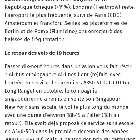
République tchèque (+19%). Londres (Heathrow) reste
l’aéroport le plus fréquenté, suivi de Paris (CDG),
Amsterdam et Francfort. Seules les plateformes de
Berlin et de Rome (Fiumicino) ont enregistré des
baisses de fréquentation.
Le retour des vols de 19 heures
Passer dix-neuf heures dans un avion vous fait rêver
? Airbus et Singapore Airlines l’ont (re)fait. Avec
l’entrée en service des premiers A350-900ULR (Ultra
Long Range) en octobre, la compagnie
singapourienne a remis en vente son Singapour –
New York sans escale, le vol le plus long du monde
avec une durée d’environ 18h45 à l’aller (18h au
retour). Elle avait déjà proposé ce service sans escale
en A340-500 dans la première décennie des années
2000 (2004-2013) mais la hausse des prix du carburant