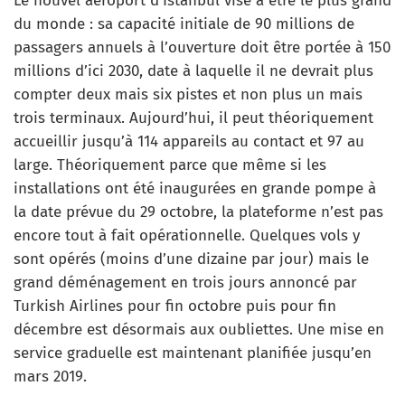
Le nouvel aéroport d’Istanbul vise à être le plus grand
du monde : sa capacité initiale de 90 millions de
passagers annuels à l’ouverture doit être portée à 150
millions d’ici 2030, date à laquelle il ne devrait plus
compter deux mais six pistes et non plus un mais
trois terminaux. Aujourd’hui, il peut théoriquement
accueillir jusqu’à 114 appareils au contact et 97 au
large. Théoriquement parce que même si les
installations ont été inaugurées en grande pompe à
la date prévue du 29 octobre, la plateforme n’est pas
encore tout à fait opérationnelle. Quelques vols y
sont opérés (moins d’une dizaine par jour) mais le
grand déménagement en trois jours annoncé par
Turkish Airlines pour fin octobre puis pour fin
décembre est désormais aux oubliettes. Une mise en
service graduelle est maintenant planifiée jusqu’en
mars 2019.