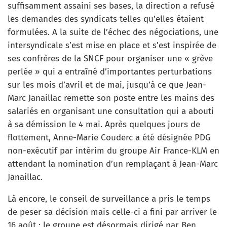
suffisamment assaini ses bases, la direction a refusé
les demandes des syndicats telles qu’elles étaient
formulées. A la suite de l’échec des négociations, une
intersyndicale s’est mise en place et s’est inspirée de
ses confrères de la SNCF pour organiser une « grève
perlée » qui a entraîné d’importantes perturbations
sur les mois d’avril et de mai, jusqu’à ce que Jean-
Marc Janaillac remette son poste entre les mains des
salariés en organisant une consultation qui a abouti
à sa démission le 4 mai. Après quelques jours de
flottement, Anne-Marie Couderc a été désignée PDG
non-exécutif par intérim du groupe Air France-KLM en
attendant la nomination d’un remplaçant à Jean-Marc
Janaillac.
Là encore, le conseil de surveillance a pris le temps
de peser sa décision mais celle-ci a fini par arriver le
16 août : le groupe est désormais dirigé par Ben