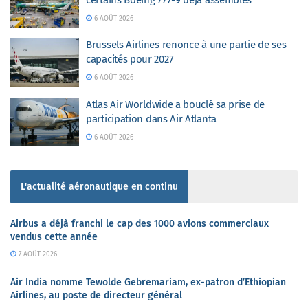
6 AOÛT 2026
Brussels Airlines renonce à une partie de ses
capacités pour 2027
6 AOÛT 2026
Atlas Air Worldwide a bouclé sa prise de
participation dans Air Atlanta
6 AOÛT 2026
L'actualité aéronautique en continu
Airbus a déjà franchi le cap des 1000 avions commerciaux
vendus cette année
7 AOÛT 2026
Air India nomme Tewolde Gebremariam, ex-patron d’Ethiopian
Airlines, au poste de directeur général