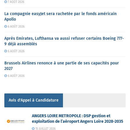
7 AOÛT 2026
La compagnie easyJet sera rachetée par le fonds américain
Apollo
6 AOÛT 2026
Après Emirates, Lufthansa va aussi refuser certains Boeing 777-
9 déjà assemblés
6 AOÛT 2026
Brussels Airlines renonce à une partie de ses capacités pour
2027
6 AOÛT 2026
Avis d'Appel à Candidature
ANGERS LOIRE METROPOLE : DSP gestion et
exploitation de l’aéroport Angers Loire 2028-2035
15 JUILLET 2026