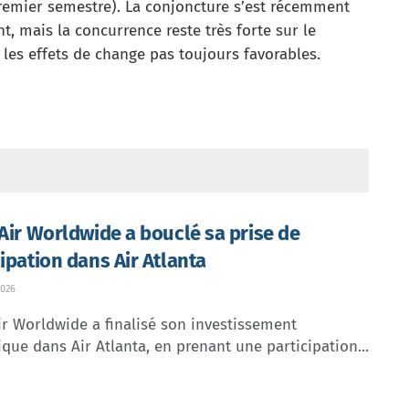
 premier semestre). La conjoncture s’est récemment
t, mais la concurrence reste très forte sur le
es effets de change pas toujours favorables.
 Air Worldwide a bouclé sa prise de
cipation dans Air Atlanta
026
ir Worldwide a finalisé son investissement
ique dans Air Atlanta, en prenant une participation...