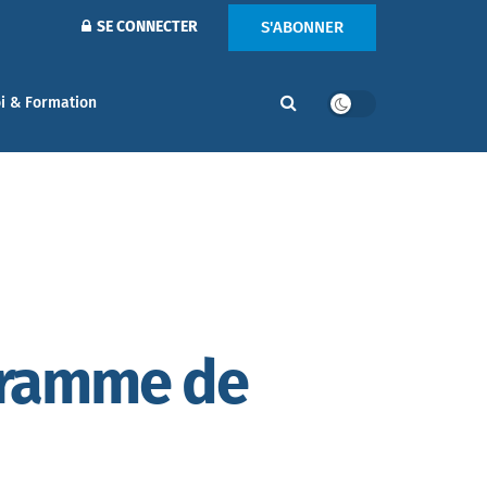
S'ABONNER
SE CONNECTER
i & Formation
gramme de