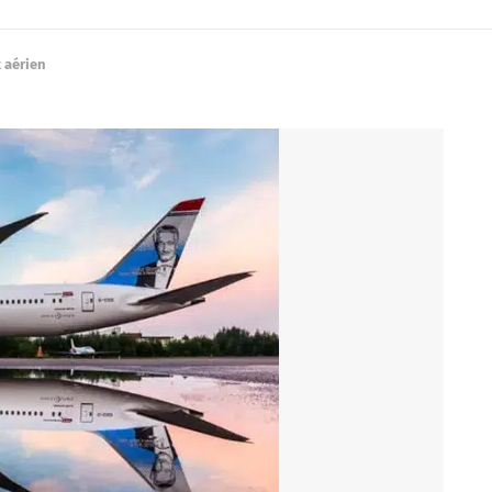
 aérien