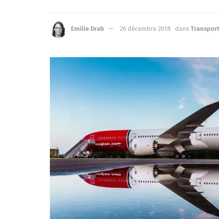
Emilie Drab
26 décembre 2018
dans
Transport