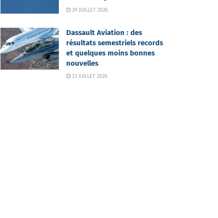
29 JUILLET 2026
Dassault Aviation : des
résultats semestriels records
et quelques moins bonnes
nouvelles
23 JUILLET 2026