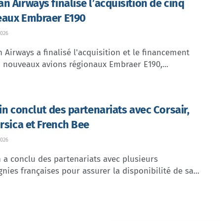
n Airways finalise l’acquisition de cinq
aux Embraer E190
026
Airways a finalisé l'acquisition et le financement
 nouveaux avions régionaux Embraer E190,...
lin conclut des partenariats avec Corsair,
orsica et French Bee
026
n a conclu des partenariats avec plusieurs
ies françaises pour assurer la disponibilité de sa...