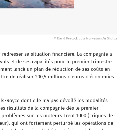
© David Peacock pour Norwegian Air Shuttle
edresser sa situation financière. La compagnie a
ls et de ses capacités pour le premier trimestre
alement lancé un plan de réduction de ses coûts en
ttre de réaliser 200,5 millions d’euros d’économies
lls-Royce dont elle n’a pas dévoilé les modalités
 les résultats de la compagnie dès le premier
s problèmes sur les moteurs Trent 1000 (criques de
eur), qui ont fortement perturbé les opérations de