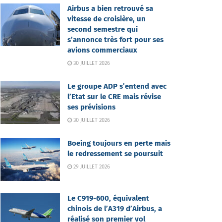
Airbus a bien retrouvé sa
vitesse de croisière, un
second semestre qui
s’annonce très fort pour ses
avions commerciaux
30 JUILLET 2026
Le groupe ADP s’entend avec
l’Etat sur le CRE mais révise
ses prévisions
30 JUILLET 2026
Boeing toujours en perte mais
le redressement se poursuit
29 JUILLET 2026
Le C919-600, équivalent
chinois de l’A319 d’Airbus, a
réalisé son premier vol