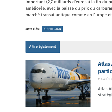
important (2,7 milliards d’euros à la fin du
améliorée, avec la baisse du prix du carburan
marché transatlantique comme en Europe et l
Mots clés :
NORWEGIAN
À lire également
Atlas
parti
6 AOÛT 2
Atlas A
stratég