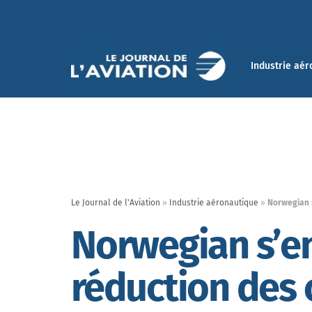
Industrie aér
Le Journal de l'Aviation
»
Industrie aéronautique
»
Norwegian 
Norwegian s’e
réduction des 