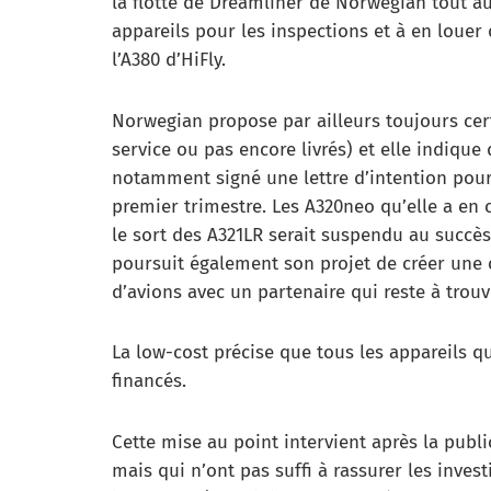
la flotte de Dreamliner de Norwegian tout au
appareils pour les inspections et à en lou
l’A380 d’HiFly.
Norwegian propose par ailleurs toujours cert
service ou pas encore livrés) et elle indiqu
notamment signé une lettre d’intention pou
premier trimestre. Les A320neo qu’elle a e
le sort des A321LR serait suspendu au succès
poursuit également son projet de créer une 
d’avions avec un partenaire qui reste à trouv
La low-cost précise que tous les appareils q
financés.
Cette mise au point intervient après la publ
mais qui n’ont pas suffi à rassurer les invest