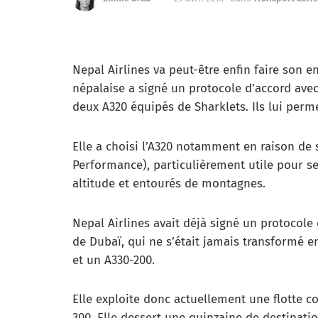
Nepal Airlines va peut-être enfin faire son e
népalaise a signé un protocole d’accord avec
deux A320 équipés de Sharklets. Ils lui perm
Elle a choisi l’A320 notamment en raison de
Performance), particulièrement utile pour s
altitude et entourés de montagnes.
Nepal Airlines avait déjà signé un protocole
de Dubaï, qui ne s’était jamais transformé e
et un A330-200.
Elle exploite donc actuellement une flotte c
300. Elle dessert une quinzaine de destinat