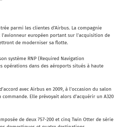
ntrée parmi les clientes d’Airbus. La compagnie
 l’avionneur européen portant sur l’acquisition de
ettront de moderniser sa flotte.
 son système RNP (Required Navigation
es opérations dans des aéroports situés à haute
 d’accord avec Airbus en 2009, à l’occasion du salon
n commande. Elle prévoyait alors d’acquérir un A320
omposée de deux 757-200 et cinq Twin Otter de série
ions domestiques et quatre destinations