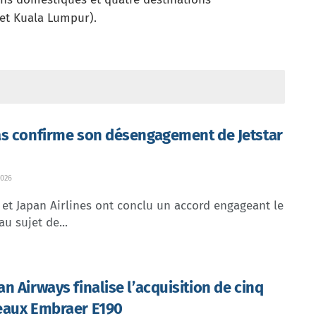
et Kuala Lumpur).
s confirme son désengagement de Jetstar
026
et Japan Airlines ont conclu un accord engageant le
au sujet de...
n Airways finalise l’acquisition de cinq
aux Embraer E190