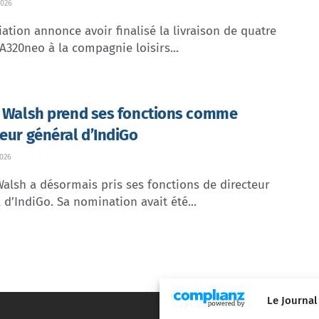
026
ation annonce avoir finalisé la livraison de quatre
A320neo à la compagnie loisirs...
e Walsh prend ses fonctions comme
teur général d’IndiGo
026
Walsh a désormais pris ses fonctions de directeur
 d’IndiGo. Sa nomination avait été...
Le Journal