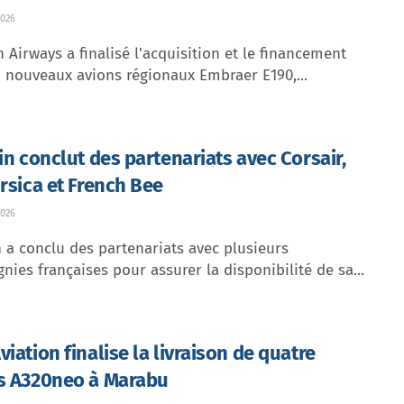
026
Airways a finalisé l'acquisition et le financement
 nouveaux avions régionaux Embraer E190,...
lin conclut des partenariats avec Corsair,
orsica et French Bee
026
n a conclu des partenariats avec plusieurs
ies françaises pour assurer la disponibilité de sa...
iation finalise la livraison de quatre
s A320neo à Marabu