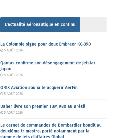
L'actualité aéronautique en continu
La Colombie signe pour deux Embraer KC-390
5 AOÛT 2026
Qantas confirme son désengagement de Jetstar
Japan
5 AOÛT 2026
ORIX Aviation souhaite acquérir AerFin
5 AOÛT 2026
Daher livre son premier TBM 980 au Brésil
5 AOÛT 2026
Le carnet de commandes de Bombardier bondit au
deuxième trimestre, porté notamment par la
gamme de jets d’affaires Global