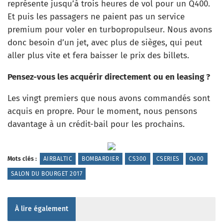
représente jusqu’à trois heures de vol pour un Q400.
Et puis les passagers ne paient pas un service
premium pour voler en turbopropulseur. Nous avons
donc besoin d’un jet, avec plus de sièges, qui peut
aller plus vite et fera baisser le prix des billets.
Pensez-vous les acquérir directement ou en leasing ?
Les vingt premiers que nous avons commandés sont
acquis en propre. Pour le moment, nous pensons
davantage à un crédit-bail pour les prochains.
Mots clés :
AIRBALTIC
BOMBARDIER
CS300
CSERIES
Q400
SALON DU BOURGET 2017
À lire également