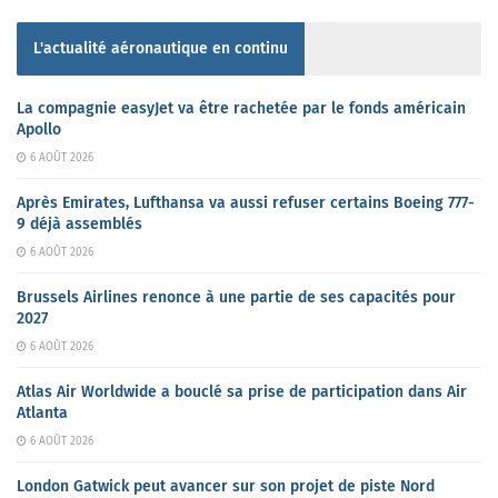
L'actualité aéronautique en continu
La compagnie easyJet va être rachetée par le fonds américain
Apollo
6 AOÛT 2026
Après Emirates, Lufthansa va aussi refuser certains Boeing 777-
9 déjà assemblés
6 AOÛT 2026
Brussels Airlines renonce à une partie de ses capacités pour
2027
6 AOÛT 2026
Atlas Air Worldwide a bouclé sa prise de participation dans Air
Atlanta
6 AOÛT 2026
London Gatwick peut avancer sur son projet de piste Nord