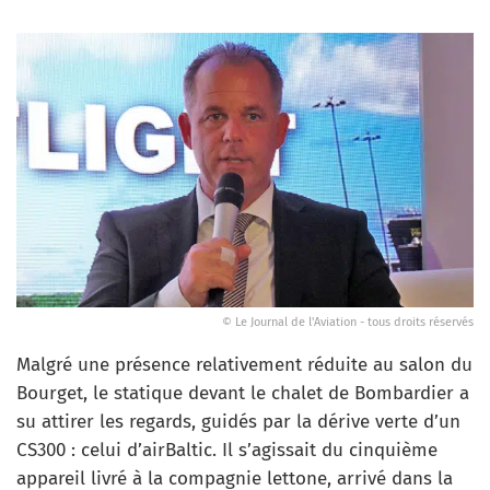
© Le Journal de l'Aviation - tous droits réservés
Malgré une présence relativement réduite au salon du
Bourget, le statique devant le chalet de Bombardier a
su attirer les regards, guidés par la dérive verte d’un
CS300 : celui d’airBaltic. Il s’agissait du cinquième
appareil livré à la compagnie lettone, arrivé dans la