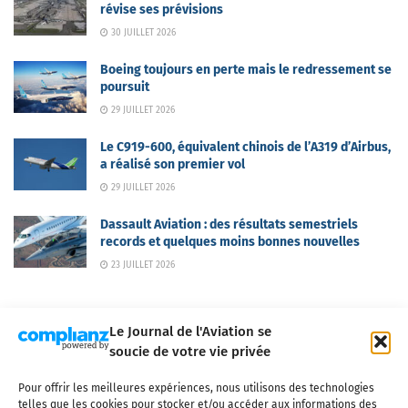
révise ses prévisions
30 JUILLET 2026
Boeing toujours en perte mais le redressement se
poursuit
29 JUILLET 2026
Le C919-600, équivalent chinois de l’A319 d’Airbus,
a réalisé son premier vol
29 JUILLET 2026
Dassault Aviation : des résultats semestriels
records et quelques moins bonnes nouvelles
23 JUILLET 2026
Le Journal de l'Aviation se
soucie de votre vie privée
Pour offrir les meilleures expériences, nous utilisons des technologies
Qui sommes-nous ?
Nous contacter
Partenaires
telles que les cookies pour stocker et/ou accéder aux informations des