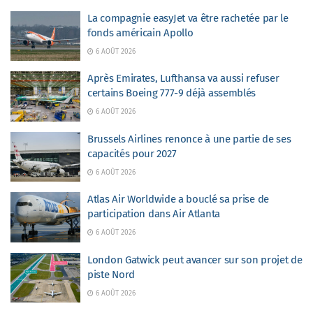
La compagnie easyJet va être rachetée par le
fonds américain Apollo
6 AOÛT 2026
Après Emirates, Lufthansa va aussi refuser
certains Boeing 777-9 déjà assemblés
6 AOÛT 2026
Brussels Airlines renonce à une partie de ses
capacités pour 2027
6 AOÛT 2026
Atlas Air Worldwide a bouclé sa prise de
participation dans Air Atlanta
6 AOÛT 2026
London Gatwick peut avancer sur son projet de
piste Nord
6 AOÛT 2026