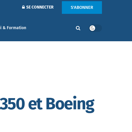
S'ABONNER
SE CONNECTER
i & Formation
350 et Boeing