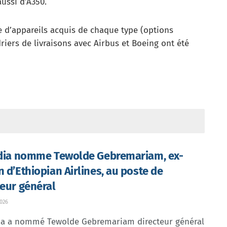
ussi d’A350.
d’appareils acquis de chaque type (options
riers de livraisons avec Airbus et Boeing ont été
ndia nomme Tewolde Gebremariam, ex-
n d’Ethiopian Airlines, au poste de
teur général
026
dia a nommé Tewolde Gebremariam directeur général