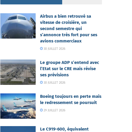
Airbus a bien retrouvé sa
vitesse de croisière, un
second semestre qui
s’annonce très fort pour ses
avions commerciaux
30 JUILLET 2026
Le groupe ADP s’entend avec
l’Etat sur le CRE mais révise
ses prévisions
30 JUILLET 2026
Boeing toujours en perte mais
le redressement se poursuit
29 JUILLET 2026
Le C919-600, équivalent