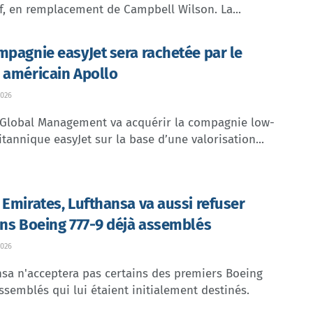
f, en remplacement de Campbell Wilson. La...
mpagnie easyJet sera rachetée par le
 américain Apollo
026
 Global Management va acquérir la compagnie low-
itannique easyJet sur la base d’une valorisation...
 Emirates, Lufthansa va aussi refuser
ins Boeing 777-9 déjà assemblés
026
sa n'acceptera pas certains des premiers Boeing
ssemblés qui lui étaient initialement destinés.