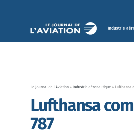
Industrie aér
Le Journal de l'Aviation
»
Industrie aéronautique
»
Lufthansa 
Lufthansa com
787