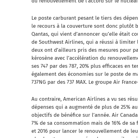
du renouvellement de l’accord sur le nucléaire
Le poste carburant pesant le tiers des dépen
le recours à la couverture sont donc plutôt b
Qantas, qui vient d’annoncer qu’elle était co
de Southwest Airlines, qui a réussi à limiter
deux ont d’ailleurs pris des mesures pour pa
kérosène avec l’accélération du renouvellem
ses 747 par des 787, 20% plus efficaces en 
également des économies sur le poste de m
737NG par des 737 MAX. Le groupe Air France
Au contraire, American Airlines a vu ses rés
dépenses qui a augmenté de plus de 25% au p
objectifs de bénéfice sur l’année. Air Cana
7% de sa consommation mais de 16% de sa fac
et 2016 pour lancer le renouvellement de leu