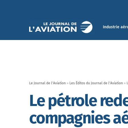
Industrie aér
Le Journal de l'Aviation
»
Les Éditos du Journal de l'Aviation
»
Le pétrole rede
compagnies aé