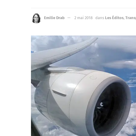
Emilie Drab
2 mai 2018
dans
Les Éditos
,
Trans