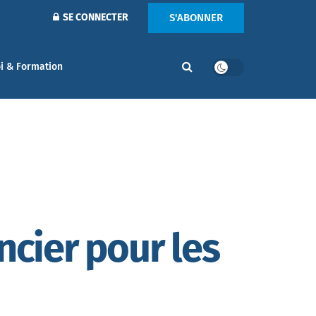
S'ABONNER
SE CONNECTER
i & Formation
ncier pour les