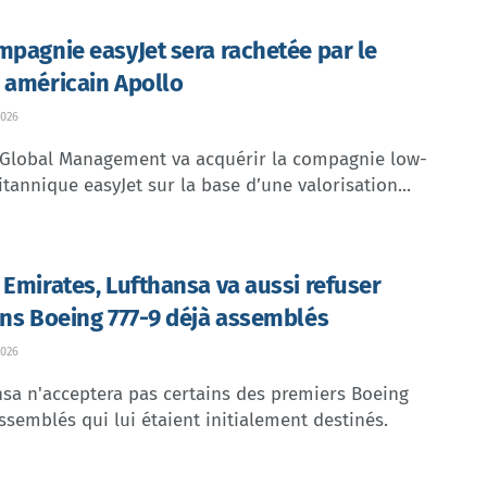
mpagnie easyJet sera rachetée par le
 américain Apollo
026
 Global Management va acquérir la compagnie low-
itannique easyJet sur la base d’une valorisation...
 Emirates, Lufthansa va aussi refuser
ins Boeing 777-9 déjà assemblés
026
sa n'acceptera pas certains des premiers Boeing
ssemblés qui lui étaient initialement destinés.