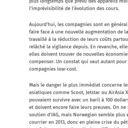
plus longtemps que prévu des appareils moins
l’imprévisibilité de l’évolution des cours.
Aujourd’hui, les compagnies sont en général
faire face à une nouvelle augmentation de l
travaillé à la réduction de leurs coûts parto
relâché la vigilance depuis. En revanche, ell
elles doivent trouver de nouvelles économie
compenser. Un constat qui vaut autant pour 
compagnies low-cost.
Mais le danger le plus immédiat concerne le
asiatiques comme Scoot, Jetstar ou AirAsia 
pouvaient survivre avec un baril à 100 dolla
et doivent encore faire leurs preuves. On ne 
soutien d’IAG, mais Norwegian semble plus ex
courrier en 2013, donc en pleine crise du pé