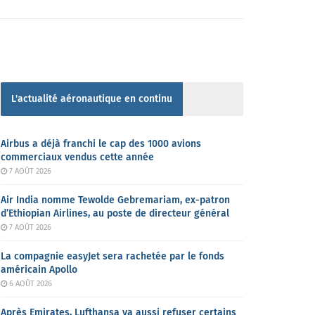
L'actualité aéronautique en continu
Airbus a déjà franchi le cap des 1000 avions
commerciaux vendus cette année
7 AOÛT 2026
Air India nomme Tewolde Gebremariam, ex-patron
d’Ethiopian Airlines, au poste de directeur général
7 AOÛT 2026
La compagnie easyJet sera rachetée par le fonds
américain Apollo
6 AOÛT 2026
Après Emirates, Lufthansa va aussi refuser certains