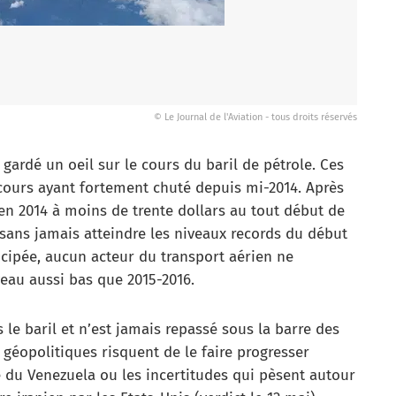
© Le Journal de l'Aviation - tous droits réservés
gardé un oeil sur le cours du baril de pétrole. Ces
e cours ayant fortement chuté depuis mi-2014. Après
 en 2014 à moins de trente dollars au tout début de
sans jamais atteindre les niveaux records du début
icipée, aucun acteur du transport aérien ne
veau aussi bas que 2015-2016.
rs le baril et n’est jamais repassé sous la barre des
 géopolitiques risquent de le faire progresser
e du Venezuela ou les incertitudes qui pèsent autour