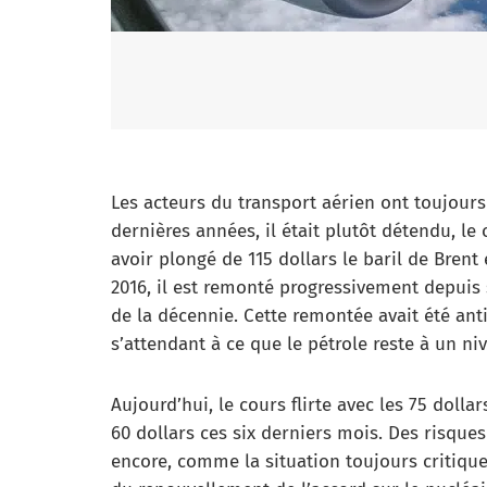
Les acteurs du transport aérien ont toujours 
dernières années, il était plutôt détendu, l
avoir plongé de 115 dollars le baril de Brent
2016, il est remonté progressivement depuis 
de la décennie. Cette remontée avait été ant
s’attendant à ce que le pétrole reste à un ni
Aujourd’hui, le cours flirte avec les 75 dolla
60 dollars ces six derniers mois. Des risques
encore, comme la situation toujours critiqu