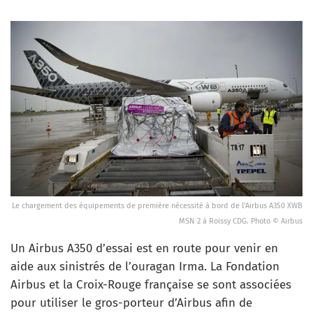
Le chargement des équipements de première nécessité à bord de l'Airbus A350 XWB
MSN 2 à Roissy CDG. Photo © Airbus
Un Airbus A350 d’essai est en route pour venir en
aide aux sinistrés de l’ouragan Irma. La Fondation
Airbus et la Croix-Rouge française se sont associées
pour utiliser le gros-porteur d’Airbus afin de