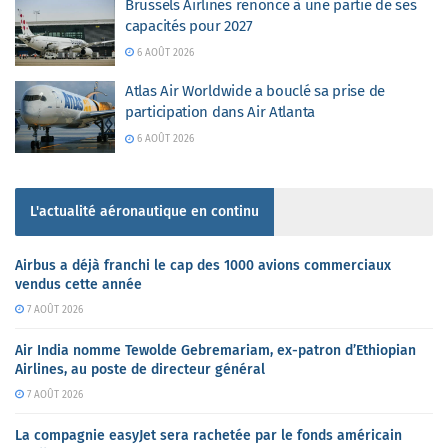
Brussels Airlines renonce à une partie de ses
capacités pour 2027
6 AOÛT 2026
Atlas Air Worldwide a bouclé sa prise de
participation dans Air Atlanta
6 AOÛT 2026
L'actualité aéronautique en continu
Airbus a déjà franchi le cap des 1000 avions commerciaux
vendus cette année
7 AOÛT 2026
Air India nomme Tewolde Gebremariam, ex-patron d’Ethiopian
Airlines, au poste de directeur général
7 AOÛT 2026
La compagnie easyJet sera rachetée par le fonds américain