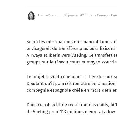
Emilie Drab
30 janvier 2013
dans
Transport aé
Selon les informations du Financial Times, r
envisagerait de transférer plusieurs liaison
Airways et Iberia vers Vueling. Ce transfert s
groupe sur le réseau court et moyen-courrie
Le projet devrait cependant se heurter aux 
D’autant qu’il pourrait remettre en question 
compagnie espagnole créée en mars dernier
Dans cet objectif de réduction des coûts, I
de Vueling pour 113 millions d’euros. La low