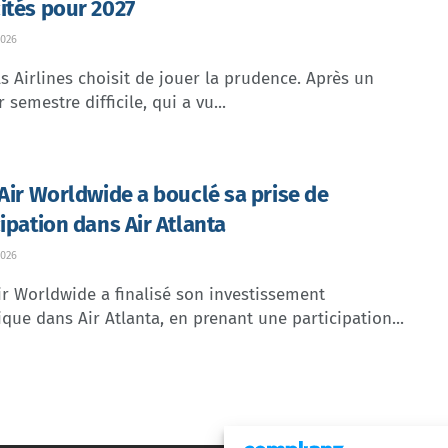
ités pour 2027
026
s Airlines choisit de jouer la prudence. Après un
 semestre difficile, qui a vu...
 Air Worldwide a bouclé sa prise de
cipation dans Air Atlanta
026
ir Worldwide a finalisé son investissement
ique dans Air Atlanta, en prenant une participation...