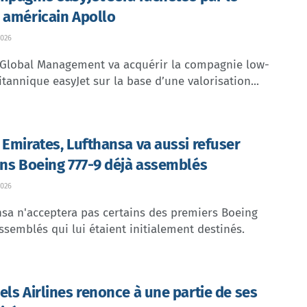
 américain Apollo
026
 Global Management va acquérir la compagnie low-
itannique easyJet sur la base d’une valorisation...
 Emirates, Lufthansa va aussi refuser
ins Boeing 777-9 déjà assemblés
026
sa n'acceptera pas certains des premiers Boeing
ssemblés qui lui étaient initialement destinés.
els Airlines renonce à une partie de ses