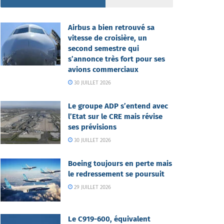
Airbus a bien retrouvé sa
vitesse de croisière, un
second semestre qui
s’annonce très fort pour ses
avions commerciaux
30 JUILLET 2026
Le groupe ADP s’entend avec
l’Etat sur le CRE mais révise
ses prévisions
30 JUILLET 2026
Boeing toujours en perte mais
le redressement se poursuit
29 JUILLET 2026
Le C919-600, équivalent