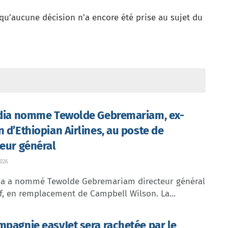
qu’aucune décision n’a encore été prise au sujet du
ndia nomme Tewolde Gebremariam, ex-
n d’Ethiopian Airlines, au poste de
teur général
026
dia a nommé Tewolde Gebremariam directeur général
f, en remplacement de Campbell Wilson. La...
mpagnie easyJet sera rachetée par le