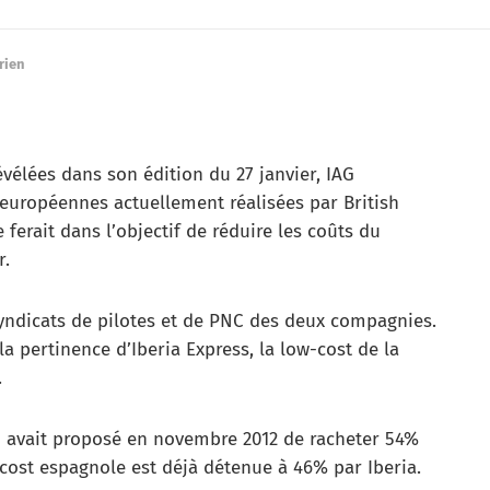
rien
évélées dans son édition du 27 janvier, IAG
s européennes actuellement réalisées par British
e ferait dans l’objectif de réduire les coûts du
r.
syndicats de pilotes et de PNC des deux compagnies.
la pertinence d’Iberia Express, la low-cost de la
.
AG avait proposé en novembre 2012 de racheter 54%
-cost espagnole est déjà détenue à 46% par Iberia.