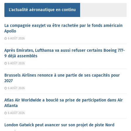
L'actualité aéronautique en continu
La compagnie easyJet va être rachetée par le fonds américain
Apollo
6 AOÛT 2026
Après Emirates, Lufthansa va aussi refuser certains Boeing 777-
9 déjà assemblés
6 AOÛT 2026
Brussels Airlines renonce à une partie de ses capacités pour
2027
6 AOÛT 2026
Atlas Air Worldwide a bouclé sa prise de participation dans Air
Atlanta
6 AOÛT 2026
London Gatwick peut avancer sur son projet de piste Nord