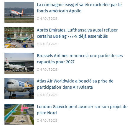
La compagnie easyJet va être rachetée par le
fonds américain Apollo
6 AOÛT 2026
Après Emirates, Lufthansa va aussi refuser
certains Boeing 777-9 déjà assemblés
6 AOÛT 2026
Brussels Airlines renonce à une partie de ses
capacités pour 2027
6 AOÛT 2026
Atlas Air Worldwide a bouclé sa prise de
participation dans Air Atlanta
6 AOÛT 2026
London Gatwick peut avancer sur son projet de
piste Nord
6 AOÛT 2026