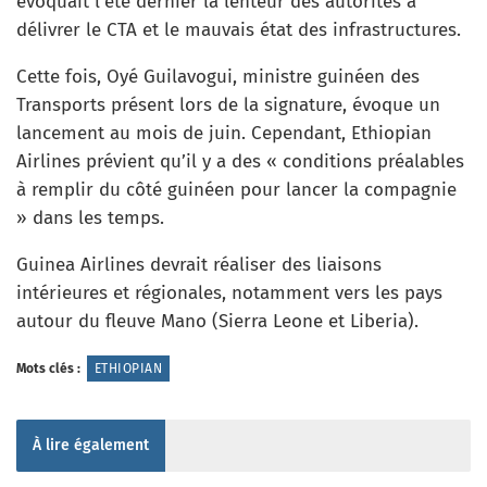
évoquait l’été dernier la lenteur des autorités à
délivrer le CTA et le mauvais état des infrastructures.
Cette fois, Oyé Guilavogui, ministre guinéen des
Transports présent lors de la signature, évoque un
lancement au mois de juin. Cependant, Ethiopian
Airlines prévient qu’il y a des « conditions préalables
à remplir du côté guinéen pour lancer la compagnie
» dans les temps.
Guinea Airlines devrait réaliser des liaisons
intérieures et régionales, notamment vers les pays
autour du fleuve Mano (Sierra Leone et Liberia).
Mots clés :
ETHIOPIAN
À lire également