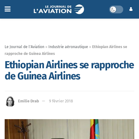
Le Journal de l'Aviation
»
Industrie aéronautique
»
Ethiopian Airlines se
rapproche de Guinea Airlines
Ethiopian Airlines se rapproche
de Guinea Airlines
Emilie Drab
9 février 2018