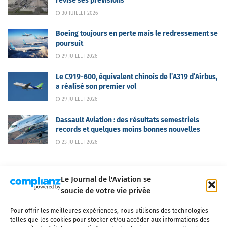
révise ses prévisions
30 JUILLET 2026
Boeing toujours en perte mais le redressement se
poursuit
29 JUILLET 2026
Le C919-600, équivalent chinois de l’A319 d’Airbus,
a réalisé son premier vol
29 JUILLET 2026
Dassault Aviation : des résultats semestriels
records et quelques moins bonnes nouvelles
23 JUILLET 2026
Le Journal de l'Aviation se
soucie de votre vie privée
Pour offrir les meilleures expériences, nous utilisons des technologies
Qui sommes-nous ?
Nous contacter
Partenaires
telles que les cookies pour stocker et/ou accéder aux informations des
Mentions légales
CGV
Politique de confidentialité
Cookies