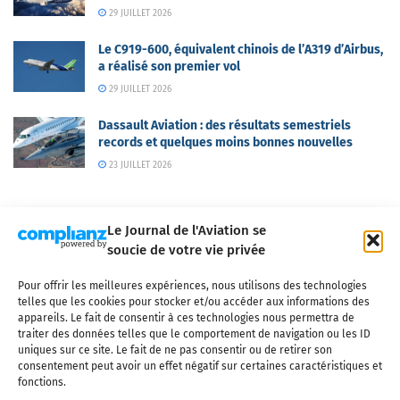
29 JUILLET 2026
Le C919-600, équivalent chinois de l’A319 d’Airbus,
a réalisé son premier vol
29 JUILLET 2026
Dassault Aviation : des résultats semestriels
records et quelques moins bonnes nouvelles
23 JUILLET 2026
Le Journal de l'Aviation se
soucie de votre vie privée
Pour offrir les meilleures expériences, nous utilisons des technologies
Qui sommes-nous ?
Nous contacter
Partenaires
telles que les cookies pour stocker et/ou accéder aux informations des
Mentions légales
CGV
Politique de confidentialité
Cookies
appareils. Le fait de consentir à ces technologies nous permettra de
traiter des données telles que le comportement de navigation ou les ID
uniques sur ce site. Le fait de ne pas consentir ou de retirer son
consentement peut avoir un effet négatif sur certaines caractéristiques et
fonctions.