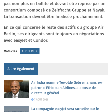
pas non plus en faillite et devrait être reprise par un
consortium composé de Zeitfracht-Gruppe et Nayak.
La transaction devrait être finalisée prochainement.
En ce qui concerne le reste des actifs du groupe Air
Berlin, ses dirigeants sont toujours en négociations
avec easyJet et Condor.
Mots clés :
AIR BERLIN
À lire également
Air India nomme Tewolde Gebremariam, ex-
patron d’Ethiopian Airlines, au poste de
directeur général
7 AOÛT 2026
La compagnie easyJet sera rachetée par le