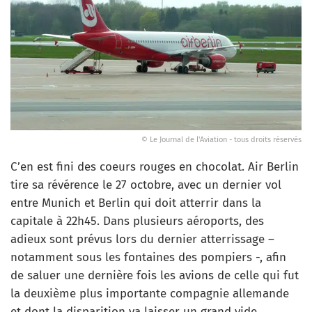
© Le Journal de l'Aviation - tous droits réservés
C’en est fini des coeurs rouges en chocolat. Air Berlin
tire sa révérence le 27 octobre, avec un dernier vol
entre Munich et Berlin qui doit atterrir dans la
capitale à 22h45. Dans plusieurs aéroports, des
adieux sont prévus lors du dernier atterrissage –
notamment sous les fontaines des pompiers -, afin
de saluer une dernière fois les avions de celle qui fut
la deuxième plus importante compagnie allemande
et dont la disparition va laisser un grand vide.