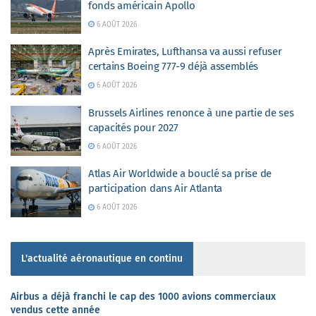
fonds américain Apollo
6 AOÛT 2026
Après Emirates, Lufthansa va aussi refuser
certains Boeing 777-9 déjà assemblés
6 AOÛT 2026
Brussels Airlines renonce à une partie de ses
capacités pour 2027
6 AOÛT 2026
Atlas Air Worldwide a bouclé sa prise de
participation dans Air Atlanta
6 AOÛT 2026
L'actualité aéronautique en continu
Airbus a déjà franchi le cap des 1000 avions commerciaux
vendus cette année