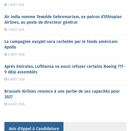
7 AOÛT 2026
Air India nomme Tewolde Gebremariam, ex-patron d’Ethiopian
Airlines, au poste de directeur général
7 AOÛT 2026
La compagnie easyJet sera rachetée par le fonds américain
Apollo
6 AOÛT 2026
Après Emirates, Lufthansa va aussi refuser certains Boeing 777-
9 déjà assemblés
6 AOÛT 2026
Brussels Airlines renonce à une partie de ses capacités pour
2027
6 AOÛT 2026
Avis d'Appel à Candidature