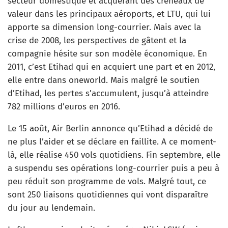
secteur domestique et acquérant des créneaux de
valeur dans les principaux aéroports, et LTU, qui lui
apporte sa dimension long-courrier. Mais avec la
crise de 2008, les perspectives de gâtent et la
compagnie hésite sur son modèle économique. En
2011, c’est Etihad qui en acquiert une part et en 2012,
elle entre dans oneworld. Mais malgré le soutien
d’Etihad, les pertes s’accumulent, jusqu’à atteindre
782 millions d’euros en 2016.
Le 15 août, Air Berlin annonce qu’Etihad a décidé de
ne plus l’aider et se déclare en faillite. A ce moment-
là, elle réalise 450 vols quotidiens. Fin septembre, elle
a suspendu ses opérations long-courrier puis a peu à
peu réduit son programme de vols. Malgré tout, ce
sont 250 liaisons quotidiennes qui vont disparaître
du jour au lendemain.