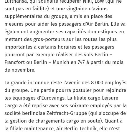
Lufthansa, qui souhaite récupérer Niki, LGW (qui ne
sont pas en faillite) et une vingtaine d’avions
supplémentaires du groupe, a mis en place des
mesures pour aider les passagers d’Air Berlin. Elle va
également augmenter ses capacités domestiques en
mettant des gros-porteurs sur les routes les plus
importantes à certains horaires et les passagers
pourront par exemple réaliser des vols Berlin –
Francfort ou Berlin – Munich en 747 à partir du mois
de novembre.
La grande inconnue reste l’avenir des 8 000 employés
du groupe. Une partie pourra postuler pour rejoindre
les équipages d’Eurowings. La filiale cargo Leisure
Cargo a été reprise avec ses soixante employés par la
société berlinoise Zeitfracht-Gruppe (qui s’occupe de
la gestion de chargements cargo en soute). Quant à
la filiale maintenance, Air Berlin Technik, elle n’est